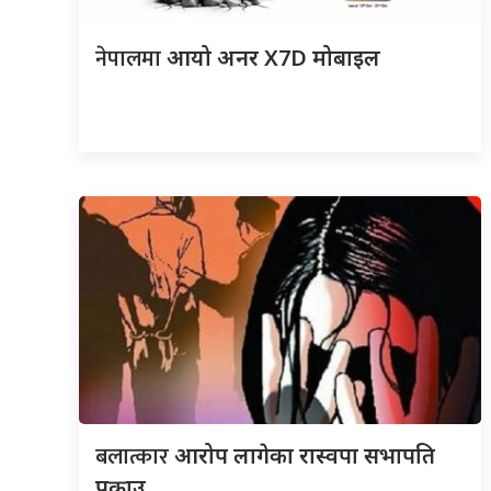
नेपालमा
आयो अनर X7D मोबाइल
बलात्कार
आरोप लागेका रास्वपा सभापति
पक्राउ