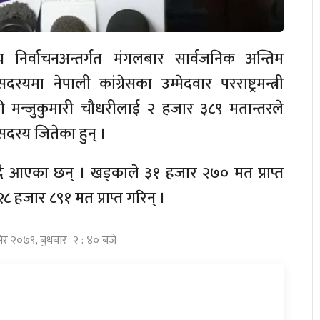
य निर्वाचनअन्तर्गत मंगलबार सार्वजनिक अन्तिम
ा नेपाली कांग्रेसका उम्मेदवार परराष्ट्रमन्त्री
मन्जुकुमारी चौधरीलाई २ हजार ३८९ मतान्तरले
दस्य जितेका हुन् ।
ै आएका छन् । खड्काले ३१ हजार २७० मत प्राप्त
२८ हजार ८९१ मत प्राप्त गरिन् ।
सिर २०७९, बुधबार २ : ४० बजे