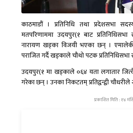
काठमाडौं । प्रतिनिधि तथा प्रदेशसभा सदस्
मतपरिणाममा उदयपुर(१ बाट प्रतिनिधिसभा सदस्यम
नारायण खड्का विजयी भएका छन् । एमालेकी 
पराजित गर्दै खड्काले चौथो पटक प्रतिनिधिसभा स
उदयपुर(१ मा खड्काले ०६४ यता लगातार जित्द
गरेका छन् । उनका निकटतम् प्रतिद्वन्द्वी चौधरीले 
प्रकाशित मिति : १४ मं