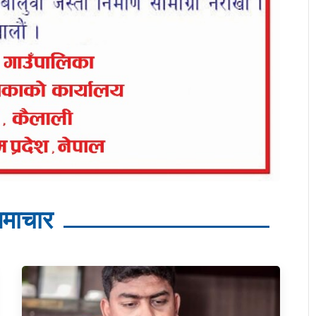
माचार