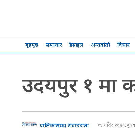
गृहपृष्ठ
समाचार
प्रोफाइल
अन्तर्वार्ता
विचार
उदयपुर १ मा का
१४ मंसिर २०७९, बुध
पालिकासमय संवाददाता