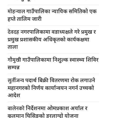
मोहन्याल
गाउँपालिका न्यायिक समितिको एक
हप्ते तालिम जारी
देवदह
नगरपालिकामा वडाध्यक्षले गरे प्रमुख र
प्रमुख प्रशासकीय अधिकृतको कार्यकक्षमा
ताला
गौमुखी
गाउँपालिकामा निशुल्क स्वास्थ्य शिविर
सम्पन्न
सुर्तीजन्य
पदार्थ बिक्री वितरणमा रोक लगाउने
महानगरको निर्णय कार्यान्वयन नगर्न उच्चको
आदेश
बालेनको
निर्देशनमा ओमप्रकाश अर्याल र
कुलमान घिसिङको डरलाग्दो योजना