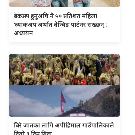
ब्रेकअप
हुनुअघि नै ५० प्रतिशत महिला
‘ब्याकअप’अर्थात बेन्चिङ पार्टनर राख्छन् :
अध्ययन
बिरे
जातका लागि अपीहिमाल गाउँपालिकाले
दियो ३ दिन बिदा