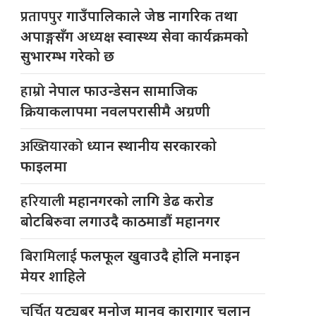
प्रतापपुर
गाउँपालिकाले जेष्ठ नागरिक तथा
अपाङ्गसँग अध्यक्ष स्वास्थ्य सेवा कार्यक्रमको
सुभारम्भ गरेको छ
हाम्रो
नेपाल फाउन्डेसन सामाजिक
क्रियाकलापमा नवलपरासीमै अग्रणी
अख्तियारको
ध्यान स्थानीय सरकारको
फाइलमा
हरियाली
महानगरको लागि डेढ करोड
बोटबिरुवा लगाउदै काठमाडौं महानगर
बिरामिलाई
फलफूल खुवाउदै होलि मनाइन
मेयर शाहिले
चर्चित
युट्यूबर मनोज मानव कारागार चलान