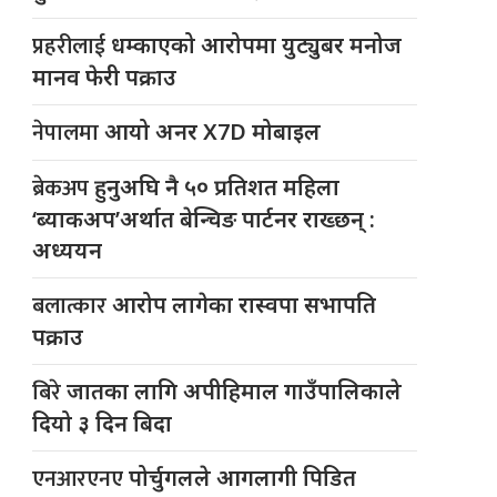
प्रहरीलाई
धम्काएको आरोपमा युट्युबर मनोज
मानव फेरी पक्राउ
नेपालमा
आयो अनर X7D मोबाइल
ब्रेकअप
हुनुअघि नै ५० प्रतिशत महिला
‘ब्याकअप’अर्थात बेन्चिङ पार्टनर राख्छन् :
अध्ययन
बलात्कार
आरोप लागेका रास्वपा सभापति
पक्राउ
बिरे
जातका लागि अपीहिमाल गाउँपालिकाले
दियो ३ दिन बिदा
एनआरएनए
पोर्चुगलले आगलागी पिडित