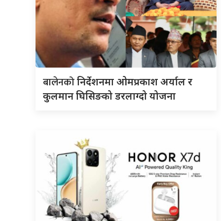
बालेनको
निर्देशनमा ओमप्रकाश अर्याल र
कुलमान घिसिङको डरलाग्दो योजना