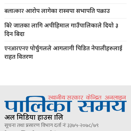
बलात्कार
आरोप लागेका रास्वपा सभापति पक्राउ
बिरे
जातका लागि अपीहिमाल गाउँपालिकाले दियो ३
दिन बिदा
एनआरएनए
पोर्चुगलले आगलागी पिडित नेपालीहरुलाई
राहत वितरण
अल मिडिया हाउस प्रालि
सूचना तथा प्रसारण विभाग दर्ता नंः ३३७५-२०७८/७९