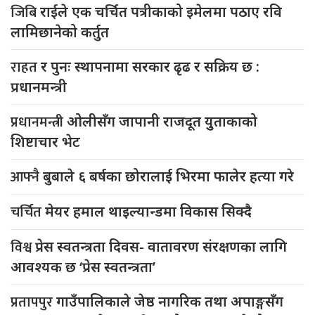
जिबि
राईले एक चर्चित पत्रीकाको इमेलमा पठाए रवि
लामिछानेको कर्तुत
राहत
र पुनः स्थापनामा सरकार ढृढ र सक्रिय छ :
प्रधानमन्त्री
प्रधानमन्त्री
ओलीसँग जापानी राजदूत युुताकाको
शिष्टाचार भेट
आफ्नै
बुबाले ६ बर्षका छोरालाई भिरमा फालेर हत्या गरे
चर्चित
मेयर हमाल थाइल्यान्डमा विकास सिक्दै
विश्व
प्रेस स्वतन्त्रता दिवस- वातावरण संरक्षणका लागि
आवश्यक छ ‘प्रेस स्वतन्त्रता’
प्रतापपुर
गाउँपालिकाले जेष्ठ नागरिक तथा अपाङ्गसँग