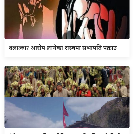
बलात्कार
आरोप लागेका रास्वपा सभापति पक्राउ