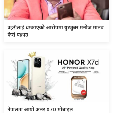
प्रहरीलाई
धम्काएको आरोपमा युट्युबर मनोज मानव
फेरी पक्राउ
नेपालमा
आयो अनर X7D मोबाइल