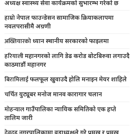
अध्यक्ष स्वास्थ्य सेवा कार्यक्रमको सुभारम्भ गरेको छ
हाम्रो
नेपाल फाउन्डेसन सामाजिक क्रियाकलापमा
नवलपरासीमै अग्रणी
अख्तियारको
ध्यान स्थानीय सरकारको फाइलमा
हरियाली
महानगरको लागि डेढ करोड बोटबिरुवा लगाउदै
काठमाडौं महानगर
बिरामिलाई
फलफूल खुवाउदै होलि मनाइन मेयर शाहिले
चर्चित
युट्यूबर मनोज मानव कारागार चलान
मोहन्याल
गाउँपालिका न्यायिक समितिको एक हप्ते
तालिम जारी
देवदह
नगरपालिकामा वडाध्यक्षले गरे प्रमुख र प्रमुख