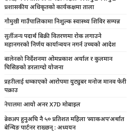
प्रशासकीय अधिकृतको कार्यकक्षमा ताला
गौमुखी
गाउँपालिकामा निशुल्क स्वास्थ्य शिविर सम्पन्न
सुर्तीजन्य
पदार्थ बिक्री वितरणमा रोक लगाउने
महानगरको निर्णय कार्यान्वयन नगर्न उच्चको आदेश
बालेनको
निर्देशनमा ओमप्रकाश अर्याल र कुलमान
घिसिङको डरलाग्दो योजना
प्रहरीलाई
धम्काएको आरोपमा युट्युबर मनोज मानव फेरी
पक्राउ
नेपालमा
आयो अनर X7D मोबाइल
ब्रेकअप
हुनुअघि नै ५० प्रतिशत महिला ‘ब्याकअप’अर्थात
बेन्चिङ पार्टनर राख्छन् : अध्ययन