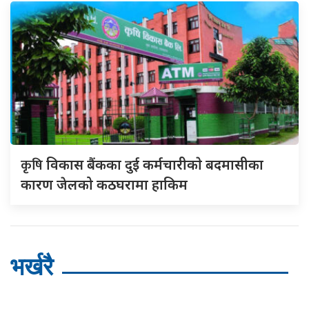
कृषि
विकास बैंकका दुई कर्मचारीकाे बदमासीका
कारण जेलको कठघरामा हाकिम
भर्खरै