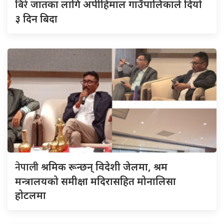
बिरे
जातका लागि अपीहिमाल गाउँपालिकाले दियो
३ दिन बिदा
नेपाली
श्रमिक रून्छन् विदेशी जेलमा, श्रम
मन्त्रालयको समीक्षा मदिरासहित मोनालिसा
होटलमा