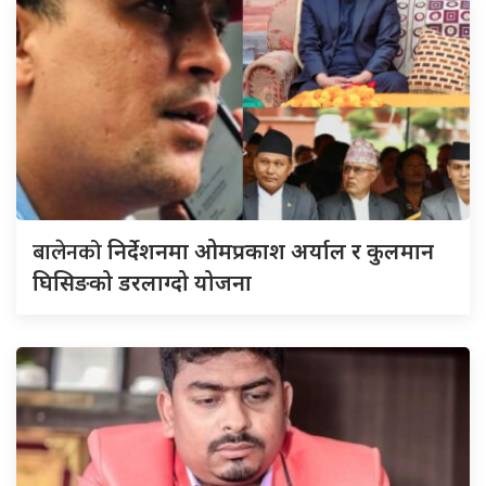
बालेनको
निर्देशनमा ओमप्रकाश अर्याल र कुलमान
घिसिङको डरलाग्दो योजना