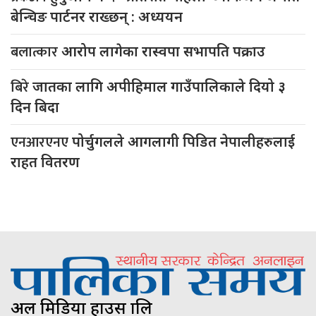
बेन्चिङ पार्टनर राख्छन् : अध्ययन
बलात्कार
आरोप लागेका रास्वपा सभापति पक्राउ
बिरे
जातका लागि अपीहिमाल गाउँपालिकाले दियो ३
दिन बिदा
एनआरएनए
पोर्चुगलले आगलागी पिडित नेपालीहरुलाई
राहत वितरण
अल मिडिया हाउस प्रालि