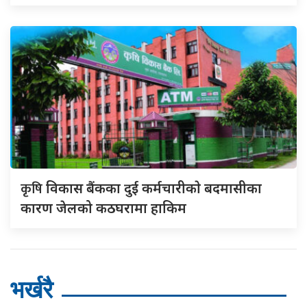
कृषि
विकास बैंकका दुई कर्मचारीकाे बदमासीका
कारण जेलको कठघरामा हाकिम
भर्खरै