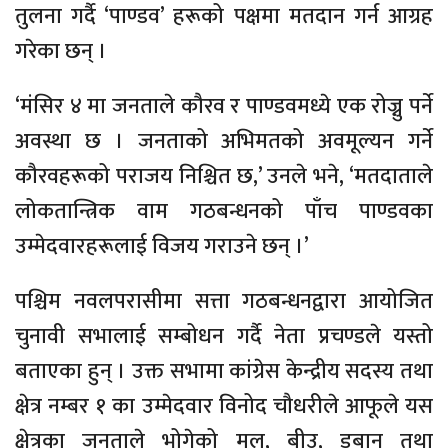
तुलना गर्दै ‘पाण्डव’ हरूको पक्षमा मतदान गर्न आग्रह
गरेका छन् ।
‘मंसिर ४ मा जनताले कौरव र पाण्डवमध्ये एक रोज्नु पर्ने
अवस्था छ । जनताको अभिमतको अवमूल्यन गर्ने
कौरवहरूको पराजय निश्चित छ,’ उनले भने, ‘मतदाताले
लोकतान्त्रिक वाम गठबन्धनको पाँच पाण्डवका
उम्मेदवारहरूलाई विजय गराउने छन् ।’
पश्चिम नवलपरासीमा सत्ता गठबन्धनद्वारा आयोजित
चुनावी सभालाई सम्बोधन गर्दै नेता प्रचण्डले यस्तो
बताएका हुन् । उक्त सभामा कांग्रेस केन्द्रीय सदस्य तथा
क्षेत्र नम्बर १ का उम्मेदवार विनोद चौधरीले आफूले यस
क्षेत्रका जनताले भोगेको मल, बीउ, डुबान तथा