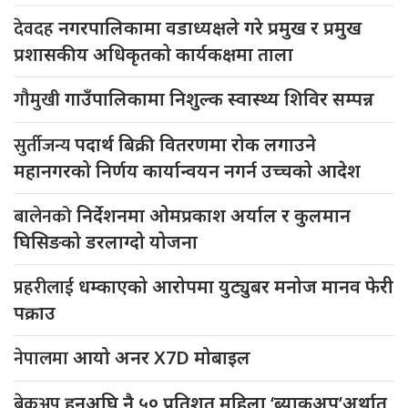
देवदह
नगरपालिकामा वडाध्यक्षले गरे प्रमुख र प्रमुख
प्रशासकीय अधिकृतको कार्यकक्षमा ताला
गौमुखी
गाउँपालिकामा निशुल्क स्वास्थ्य शिविर सम्पन्न
सुर्तीजन्य
पदार्थ बिक्री वितरणमा रोक लगाउने
महानगरको निर्णय कार्यान्वयन नगर्न उच्चको आदेश
बालेनको
निर्देशनमा ओमप्रकाश अर्याल र कुलमान
घिसिङको डरलाग्दो योजना
प्रहरीलाई
धम्काएको आरोपमा युट्युबर मनोज मानव फेरी
पक्राउ
नेपालमा
आयो अनर X7D मोबाइल
ब्रेकअप
हुनुअघि नै ५० प्रतिशत महिला ‘ब्याकअप’अर्थात