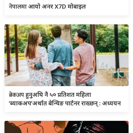
नेपालमा
आयो अनर X7D मोबाइल
ब्रेकअप
हुनुअघि नै ५० प्रतिशत महिला
‘ब्याकअप’अर्थात बेन्चिङ पार्टनर राख्छन् : अध्ययन