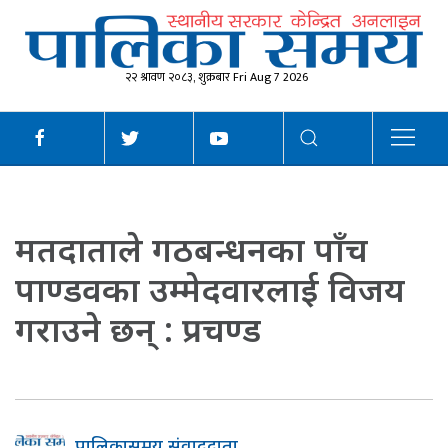
२२ श्रावण २०८३, शुक्रबार Fri Aug 7 2026
मतदाताले गठबन्धनका पाँच
पाण्डवका उम्मेदवारलाई विजय
गराउने छन् : प्रचण्ड
पालिकासमय संवाददाता