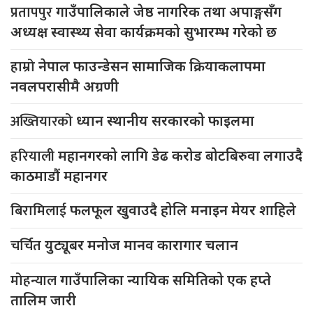
प्रतापपुर
गाउँपालिकाले जेष्ठ नागरिक तथा अपाङ्गसँग
अध्यक्ष स्वास्थ्य सेवा कार्यक्रमको सुभारम्भ गरेको छ
हाम्रो
नेपाल फाउन्डेसन सामाजिक क्रियाकलापमा
नवलपरासीमै अग्रणी
अख्तियारको
ध्यान स्थानीय सरकारको फाइलमा
हरियाली
महानगरको लागि डेढ करोड बोटबिरुवा लगाउदै
काठमाडौं महानगर
बिरामिलाई
फलफूल खुवाउदै होलि मनाइन मेयर शाहिले
चर्चित
युट्यूबर मनोज मानव कारागार चलान
मोहन्याल
गाउँपालिका न्यायिक समितिको एक हप्ते
तालिम जारी