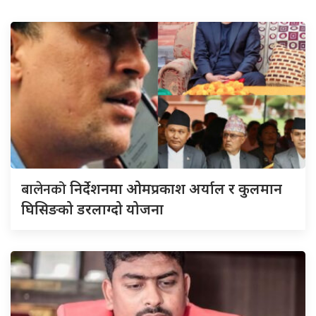
बालेनको
निर्देशनमा ओमप्रकाश अर्याल र कुलमान
घिसिङको डरलाग्दो योजना