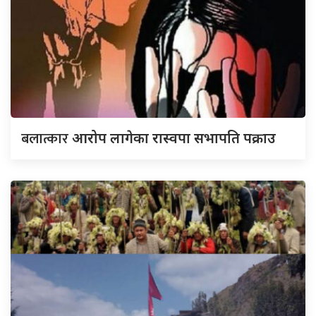
बलात्कार
आरोप लागेका रास्वपा सभापति पक्राउ