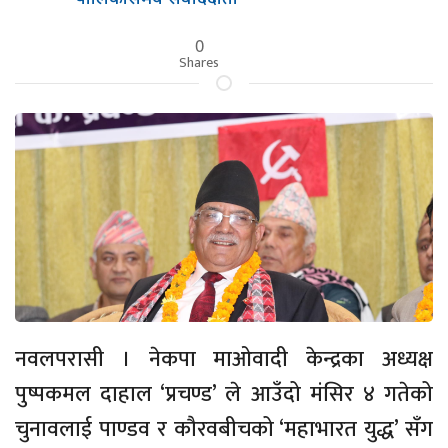
0
Shares
नवलपरासी । नेकपा माओवादी केन्द्रका अध्यक्ष
पुष्पकमल दाहाल ‘प्रचण्ड’ ले आउँदो मंसिर ४ गतेको
चुनावलाई पाण्डव र कौरवबीचको ‘महाभारत युद्ध’ सँग