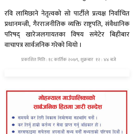
रवि लामिछाने नेतृत्वको सो पार्टीले प्रत्यक्ष निर्वाचित
प्रधानमन्त्री, गैरराजनीतिक व्यक्ति राष्ट्रपति, संवैधानिक
परिषद् खारेजलगायतका विषय समेटेर बिहीबार
वाचापत्र सार्वजनिक गरेको थियो ।
प्रकाशित मिति : १८ कार्तिक २०७९, शुक्रबार १२ : ४४ बजे