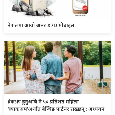
नेपालमा
आयो अनर X7D मोबाइल
ब्रेकअप
हुनुअघि नै ५० प्रतिशत महिला
‘ब्याकअप’अर्थात बेन्चिङ पार्टनर राख्छन् : अध्ययन