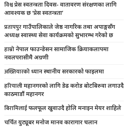
विश्व
प्रेस स्वतन्त्रता दिवस- वातावरण संरक्षणका लागि
आवश्यक छ ‘प्रेस स्वतन्त्रता’
प्रतापपुर
गाउँपालिकाले जेष्ठ नागरिक तथा अपाङ्गसँग
अध्यक्ष स्वास्थ्य सेवा कार्यक्रमको सुभारम्भ गरेको छ
हाम्रो
नेपाल फाउन्डेसन सामाजिक क्रियाकलापमा
नवलपरासीमै अग्रणी
अख्तियारको
ध्यान स्थानीय सरकारको फाइलमा
हरियाली
महानगरको लागि डेढ करोड बोटबिरुवा लगाउदै
काठमाडौं महानगर
बिरामिलाई
फलफूल खुवाउदै होलि मनाइन मेयर शाहिले
चर्चित
युट्यूबर मनोज मानव कारागार चलान