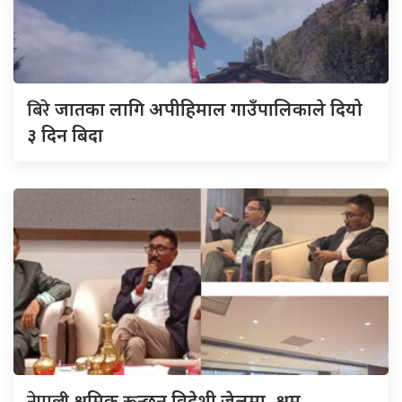
बिरे
जातका लागि अपीहिमाल गाउँपालिकाले दियो
३ दिन बिदा
नेपाली
श्रमिक रून्छन् विदेशी जेलमा, श्रम