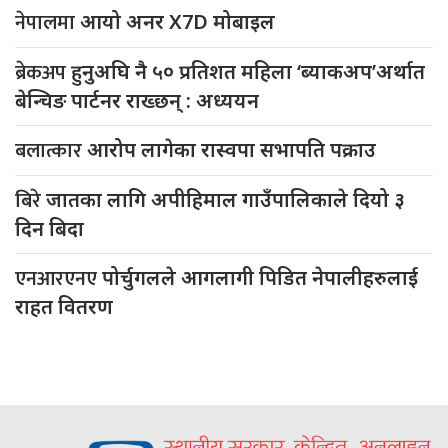
नेपालमा
आयो अनर X7D मोबाइल
ब्रेकअप
हुनुअघि नै ५० प्रतिशत महिला ‘ब्याकअप’अर्थात
बेन्चिङ पार्टनर राख्छन् : अध्ययन
बलात्कार
आरोप लागेका रास्वपा सभापति पक्राउ
बिरे
जातका लागि अपीहिमाल गाउँपालिकाले दियो ३
दिन बिदा
एनआरएनए
पोर्चुगलले आगलागी पिडित नेपालीहरुलाई
राहत वितरण