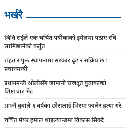
भर्खरै
जिबि
राईले एक चर्चित पत्रीकाको इमेलमा पठाए रवि
लामिछानेको कर्तुत
राहत
र पुनः स्थापनामा सरकार ढृढ र सक्रिय छ :
प्रधानमन्त्री
प्रधानमन्त्री
ओलीसँग जापानी राजदूत युुताकाको
शिष्टाचार भेट
आफ्नै
बुबाले ६ बर्षका छोरालाई भिरमा फालेर हत्या गरे
चर्चित
मेयर हमाल थाइल्यान्डमा विकास सिक्दै