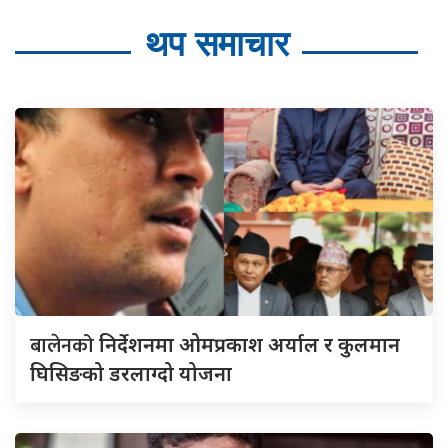
थप समाचार
बालेनको
निर्देशनमा ओमप्रकाश अर्याल र कुलमान
घिसिङको डरलाग्दो योजना