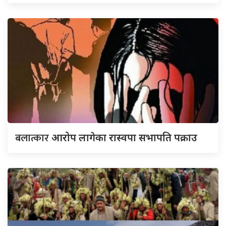
बलात्कार
आरोप लागेका रास्वपा सभापति पक्राउ