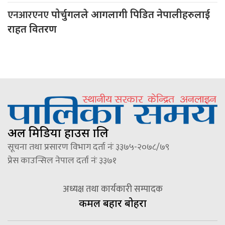
एनआरएनए
पोर्चुगलले आगलागी पिडित नेपालीहरुलाई
राहत वितरण
अल मिडिया हाउस प्रालि
सूचना तथा प्रसारण विभाग दर्ता नंः ३३७५-२०७८/७९
प्रेस काउन्सिल नेपाल दर्ता नंः ३३७१
अध्यक्ष तथा कार्यकारी सम्पादक
कमल बहादुर बोहरा