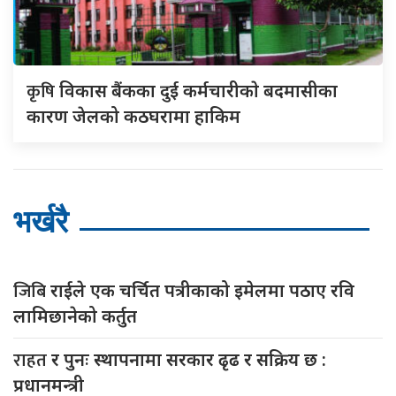
कृषि
विकास बैंकका दुई कर्मचारीकाे बदमासीका
कारण जेलको कठघरामा हाकिम
भर्खरै
जिबि
राईले एक चर्चित पत्रीकाको इमेलमा पठाए रवि
लामिछानेको कर्तुत
राहत
र पुनः स्थापनामा सरकार ढृढ र सक्रिय छ :
प्रधानमन्त्री