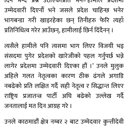
दिने भन्दै प्रश्न उठाएकोप्रति भने–‘हामीले प्रदेशमा
उम्मेदवारी दिएनौँ भने जसले प्रदेश चाहिन्छ भनेर
भागबन्डा गरी खाइरहेका छन् तिनीहरु फेरि त्यहाँ
प्रतिनिधित्व गरेर आउँछन्, हामीलाई छिर्न दिँदैनन् ।
त्यसैले हामीले पनि त्यसमा भाग लिएर विजयी भइ
संसदमा पुगेर प्रदेशको खारेजीको पहल गर्नुपर्छ भन्ने
लागेर प्रदेशमा उम्मेदवारी दिएका हौं ।’ उनले मुलुक
अहिले गलत नेतृत्वका कारण ठीक ढंगले अगाडि
नबढेको प्रति लक्षित गर्दै सही नेतृत्व र सिद्धान्त लिएर
राष्ट्रिय प्रजातन्त्र पार्टी अघि बढेको उल्लेख गर्दै
जनतालाई मत दिन आग्रह गरे ।
उनले काठमाडौं क्षेत्र नम्बर २ बाट उम्मेदवार कुन्तीदेवी