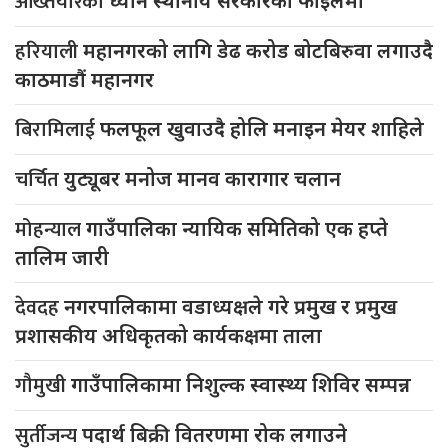
अख्तियारको
ध्यान स्थानीय सरकारको फाइलमा
हरियाली
महानगरको लागि डेढ करोड बोटबिरुवा लगाउदै
काठमाडौं महानगर
बिरामिलाई
फलफूल खुवाउदै होलि मनाइन मेयर शाहिले
चर्चित
युट्यूबर मनोज मानव कारागार चलान
मोहन्याल
गाउँपालिका न्यायिक समितिको एक हप्ते
तालिम जारी
देवदह
नगरपालिकामा वडाध्यक्षले गरे प्रमुख र प्रमुख
प्रशासकीय अधिकृतको कार्यकक्षमा ताला
गौमुखी
गाउँपालिकामा निशुल्क स्वास्थ्य शिविर सम्पन्न
सुर्तीजन्य
पदार्थ बिक्री वितरणमा रोक लगाउने