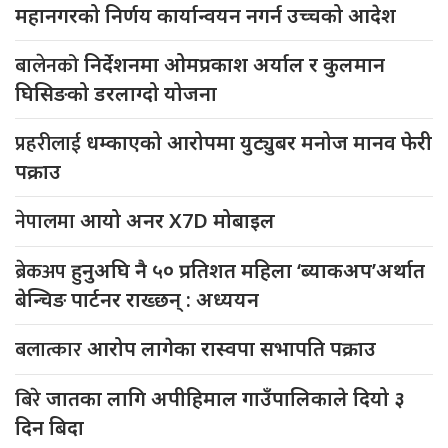
महानगरको निर्णय कार्यान्वयन नगर्न उच्चको आदेश
बालेनको
निर्देशनमा ओमप्रकाश अर्याल र कुलमान
घिसिङको डरलाग्दो योजना
प्रहरीलाई
धम्काएको आरोपमा युट्युबर मनोज मानव फेरी
पक्राउ
नेपालमा
आयो अनर X7D मोबाइल
ब्रेकअप
हुनुअघि नै ५० प्रतिशत महिला ‘ब्याकअप’अर्थात
बेन्चिङ पार्टनर राख्छन् : अध्ययन
बलात्कार
आरोप लागेका रास्वपा सभापति पक्राउ
बिरे
जातका लागि अपीहिमाल गाउँपालिकाले दियो ३
दिन बिदा