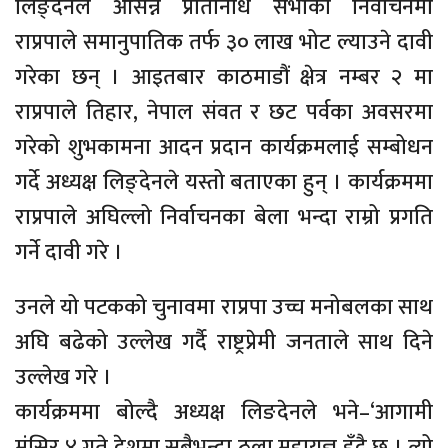
लिङ्देनले आसन्न प्रतिनिधि सभाको निर्वाचनमा
राप्रपाले समानुपातिक तर्फ ३० लाख भोट ल्याउने दावी
गरेका छन् । आइतबार काठमाडौं क्षेत्र नम्बर २ मा
राप्रपाले तिहार, नेपाल संवत र छट पर्वका अवसरमा
गरेको शुभकामना आदन प्रदान कार्यक्रमलाई सम्बोधन
गर्दे अध्यक्ष लिङ्देनले यस्तो बताएका हुन् । कार्यक्रममा
राप्रपाले अघिल्लो निर्वाचनका बेला भन्दा राम्रो प्रगति
गर्ने दावी गरे ।
उनले यो पटकको चुनावमा राप्रपा उच्च मनोबलका साथ
अघि बढेको उल्लेख गर्दै राष्ट्रप्रेमी जनताले साथ दिने
उल्लेख गरे ।
कार्यक्रममा बोल्दै अध्यक्ष लिङदेनले भने–‘आगामी
मंसिर ४ गते देशमा सबैभन्दा ठूला महायज्ञ हुँदै छ । त्यो