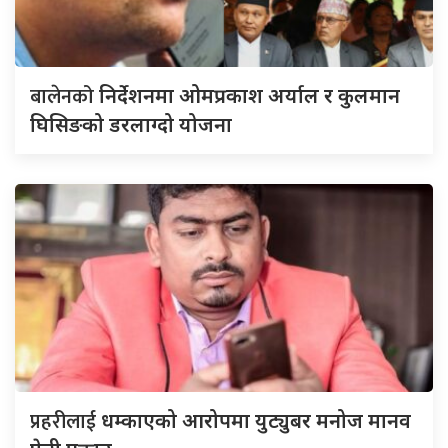
बालेनको
निर्देशनमा ओमप्रकाश अर्याल र कुलमान
घिसिङको डरलाग्दो योजना
प्रहरीलाई
धम्काएको आरोपमा युट्युबर मनोज मानव