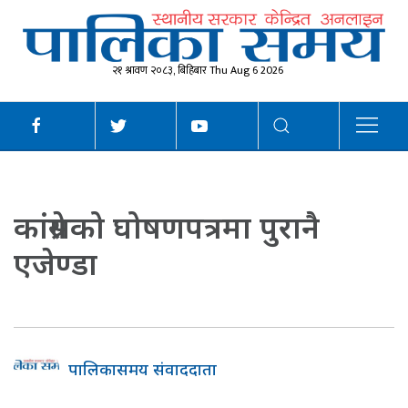
२१ श्रावण २०८३, बिहिबार Thu Aug 6 2026
कांग्रेसको घोषणपत्रमा पुरानै
एजेण्डा
पालिकासमय संवाददाता