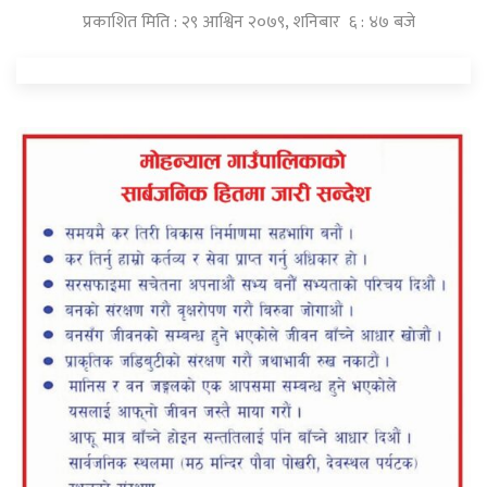
प्रकाशित मिति : २९ आश्विन २०७९, शनिबार ६ : ४७ बजे