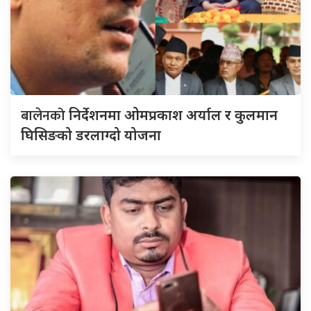
बालेनको
निर्देशनमा ओमप्रकाश अर्याल र कुलमान
घिसिङको डरलाग्दो योजना