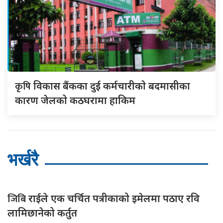
कृषि
विकास बैंकका दुई कर्मचारीकाे बदमासीका
कारण जेलको कठघरामा हाकिम
भर्खरै
जिबि
राईले एक चर्चित पत्रीकाको इमेलमा पठाए रवि
लामिछानेको कर्तुत