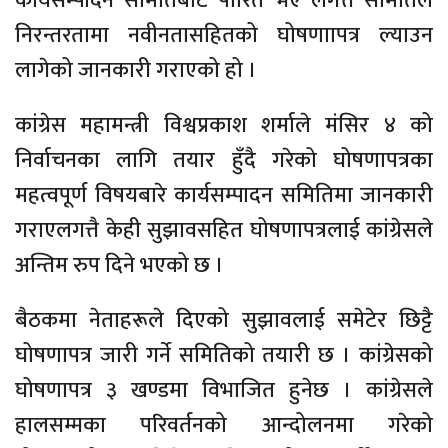
कार्यसम्पादन समितिबाट पारित भए लगत्तै समितिले
निरन्तरतामा नवीनतासहितको घोषणाापत्र ल्याउन
लागेको जानकारी गराएको हो ।
कांग्रेस महामन्त्री विश्वप्रकाश शर्माले मंसिर ४ को
निर्वाचनका लागि तयार हुँदै गरेको घोषणापत्रका
महत्वपूर्ण विषयबारे कार्यसम्पादन समितिमा जानकारी
गराएलगत्तै केही सुझावसहित घोषणापत्रलाई कांग्रेसले
अन्तिम रुप दिने भएको छ ।
बैठकमा नेताहरूले दिएको सुझावलाई समेटेर छिट्टै
घोषणापत्र जारी गर्ने समितिको तयारी छ । कांग्रेसको
घोषणापत्र ३ खण्डमा विभाजित हुनेछ । कांग्रेसले
हालसम्मका परिवर्तनको आन्दोलनमा गरेको