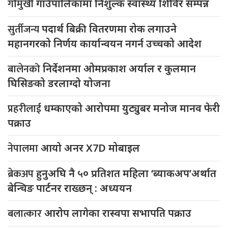
गौमुखी
गाउँपालिकामा निशुल्क स्वास्थ्य शिविर सम्पन्न
सुर्तीजन्य
पदार्थ बिक्री वितरणमा रोक लगाउने
महानगरको निर्णय कार्यान्वयन नगर्न उच्चको आदेश
बालेनको
निर्देशनमा ओमप्रकाश अर्याल र कुलमान
घिसिङको डरलाग्दो योजना
प्रहरीलाई
धम्काएको आरोपमा युट्युबर मनोज मानव फेरी
पक्राउ
नेपालमा
आयो अनर X7D मोबाइल
ब्रेकअप
हुनुअघि नै ५० प्रतिशत महिला ‘ब्याकअप’अर्थात
बेन्चिङ पार्टनर राख्छन् : अध्ययन
बलात्कार
आरोप लागेका रास्वपा सभापति पक्राउ