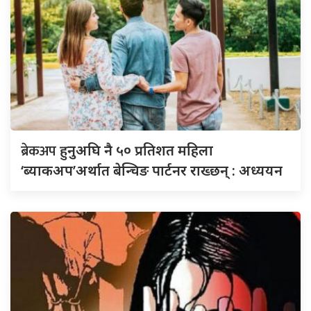
ब्रेकअप
हुनुअघि नै ५० प्रतिशत महिला
‘ब्याकअप’अर्थात बेन्चिङ पार्टनर राख्छन् : अध्ययन