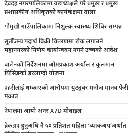
देवदह
नगरपालिकामा वडाध्यक्षले गरे प्रमुख र प्रमुख
प्रशासकीय अधिकृतको कार्यकक्षमा ताला
गौमुखी
गाउँपालिकामा निशुल्क स्वास्थ्य शिविर सम्पन्न
सुर्तीजन्य
पदार्थ बिक्री वितरणमा रोक लगाउने
महानगरको निर्णय कार्यान्वयन नगर्न उच्चको आदेश
बालेनको
निर्देशनमा ओमप्रकाश अर्याल र कुलमान
घिसिङको डरलाग्दो योजना
प्रहरीलाई
धम्काएको आरोपमा युट्युबर मनोज मानव फेरी
पक्राउ
नेपालमा
आयो अनर X7D मोबाइल
ब्रेकअप
हुनुअघि नै ५० प्रतिशत महिला ‘ब्याकअप’अर्थात