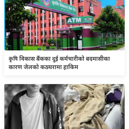
कृषि
विकास बैंकका दुई कर्मचारीकाे बदमासीका
कारण जेलको कठघरामा हाकिम