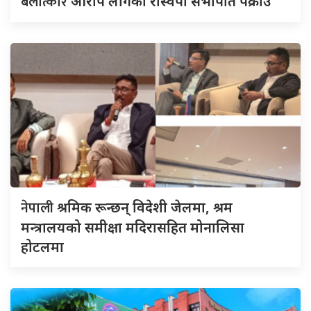
बलात्कार
आरोप लागेका रास्वपा सभापति पक्राउ
नेपाली
श्रमिक रून्छन् विदेशी जेलमा, श्रम
मन्त्रालयको समीक्षा मदिरासहित मोनालिसा
होटलमा