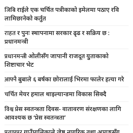
जिबि
राईले एक चर्चित पत्रीकाको इमेलमा पठाए रवि
लामिछानेको कर्तुत
राहत
र पुनः स्थापनामा सरकार ढृढ र सक्रिय छ :
प्रधानमन्त्री
प्रधानमन्त्री
ओलीसँग जापानी राजदूत युुताकाको
शिष्टाचार भेट
आफ्नै
बुबाले ६ बर्षका छोरालाई भिरमा फालेर हत्या गरे
चर्चित
मेयर हमाल थाइल्यान्डमा विकास सिक्दै
विश्व
प्रेस स्वतन्त्रता दिवस- वातावरण संरक्षणका लागि
आवश्यक छ ‘प्रेस स्वतन्त्रता’
प्रतापपुर
गाउँपालिकाले जेष्ठ नागरिक तथा अपाङ्गसँग