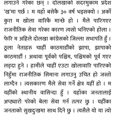
लगाउने गरेका छन् । दोलखाको सदरमुकाम प्रदेश
‘ख’मा पर्छ । म यहाँ बसेकै ३० वर्ष भइसक्यो । अर्को
कुरा म खोला वारिकै मान्छे हो । मैले पारिगएर
राजनीतिक सेवा गरेका कारण त्यसो भनिएको होला ।
फेरि म अहिले दोलखा कांग्रेसको जिल्ला सभापति हुँ ।
ठूला नेताहरु चाहीं काठमाडौंको झापा, झापाको
काठमाडौं । अथावा पूर्वको पश्चिम, पश्चिमको पूर्व गएर
लड्दा हुने । हामीले चाहीं एउटा खोलावारि पारिएको
निहुँमा राजनीतिक सिमाना लगाउनु उचित हो जस्तो
लाग्दैन । त्यसकारण मैले सेवा गर्ने क्षेत्र यहीं हो । म
यहींको स्थानीय वासिन्दा हुँ । यहाँका जनतालाई
अप्ठ्यारो परेको बेला सेवा गर्न तत्पर छु । यहींका
जनताको सुखदुःखमा साथ दिने छु । त्यसैले यो या त्यो