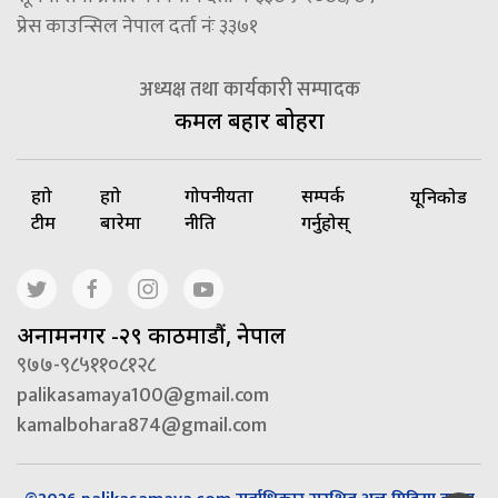
प्रेस काउन्सिल नेपाल दर्ता नंः ३३७१
अध्यक्ष तथा कार्यकारी सम्पादक
कमल बहादुर बोहरा
हाम्रो
हाम्रो
गोपनीयता
सम्पर्क
यूनिकोड
टीम
बारेमा
नीति
गर्नुहोस्
अनामनगर -२९ काठमाडौं, नेपाल
९७७-९८५११०८१२८
palikasamaya100@gmail.com
kamalbohara874@gmail.com