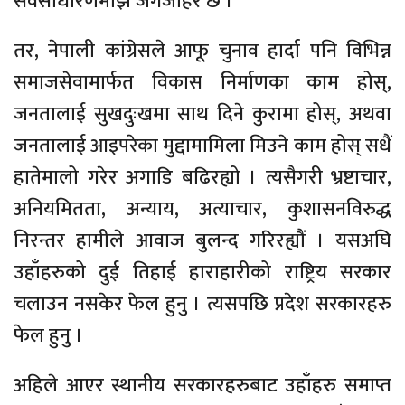
सर्वसाधारणमाझ जगजाहेर छ ।
तर, नेपाली कांग्रेसले आफू चुनाव हार्दा पनि विभिन्न
समाजसेवामार्फत विकास निर्माणका काम होस्,
जनतालाई सुखदुःखमा साथ दिने कुरामा होस्, अथवा
जनतालाई आइपरेका मुद्दामामिला मिउने काम होस् सधैं
हातेमालो गरेर अगाडि बढिरह्यो । त्यसैगरी भ्रष्टाचार,
अनियमितता, अन्याय, अत्याचार, कुशासनविरुद्ध
निरन्तर हामीले आवाज बुलन्द गरिरह्यौं । यसअघि
उहाँहरुको दुई तिहाई हाराहारीको राष्ट्रिय सरकार
चलाउन नसकेर फेल हुनु । त्यसपछि प्रदेश सरकारहरु
फेल हुनु ।
अहिले आएर स्थानीय सरकारहरुबाट उहाँहरु समाप्त