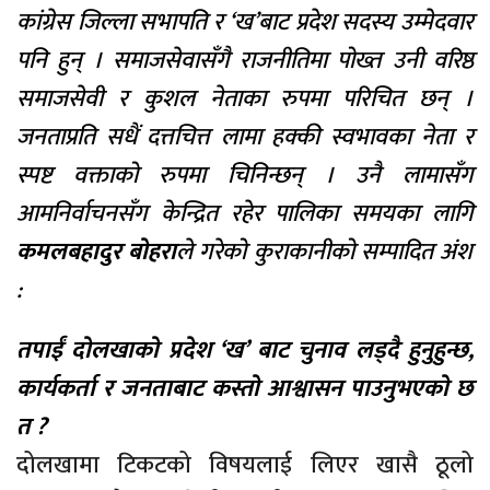
कांग्रेस जिल्ला सभापति र ‘ख’बाट प्रदेश सदस्य उम्मेदवार
पनि हुन् । समाजसेवासँगै राजनीतिमा पोख्त उनी वरिष्ठ
समाजसेवी र कुशल नेताका रुपमा परिचित छन् ।
जनताप्रति सधैं दत्तचित्त लामा हक्की स्वभावका नेता र
स्पष्ट वक्ताको रुपमा चिनिन्छन् । उनै लामासँग
आमनिर्वाचनसँग केन्द्रित रहेर पालिका समयका लागि
कमलबहादुर बो
हरा
ले गरेको कुराकानीको सम्पादित अंश
:
तपाईं दोलखाको प्रदेश ‘ख’ बाट चुनाव लड्दै हुनुहुन्छ,
कार्यकर्ता र जनताबाट कस्तो आश्वासन पाउनुभएको छ
त ?
दोलखामा टिकटको विषयलाई लिएर खासै ठूलो