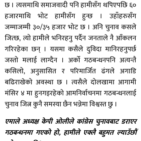
छ । त्यसमाथि समाजवादी पनि हामीसँग थपिएपछि ६०
हजारमाथि भोट हामीसँग हुन्छ । उहाँहरुसँग
जम्माजम्मी ३०/३५ हजार भोट छ । अनि चुनाव कसले
जित्छ, त्यो हामीले भनिरहनु पर्दैन जनताले नै आँकलन
गरिरहेका छन् । यसमा कसैले दुविदा मानिरहनुपर्छ
जस्तो मलाई लाग्दैन । अर्को गठबन्धनपनि अत्यन्तै
कसिलो, अनुसासित र परिमार्जित ढंगले अगाडि
बढिराखेको अवस्था छ । त्यसैले दोलखामा आगामी
मंसिर ४ मा हुनगइरहेको आमनिर्वाचनमा गठबन्धनलाई
चुनाव जित्न कुनै समस्या छैन भन्नेमा विश्वस्त छु ।
एमाले अध्यक्ष केपी ओलीले कांग्रेस चुनावबाट डराएर
गठबन्धनमा गएको हो, हामीले एक्लै बहुमत ल्याउँछौं