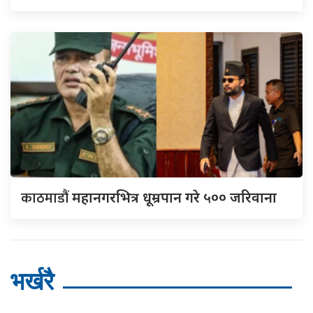
काठमाडौं
महानगरभित्र धूम्रपान गरे ५०० जरिवाना
भर्खरै