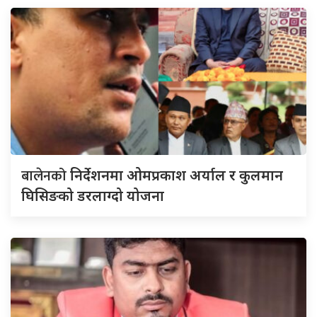
बालेनको
निर्देशनमा ओमप्रकाश अर्याल र कुलमान
घिसिङको डरलाग्दो योजना