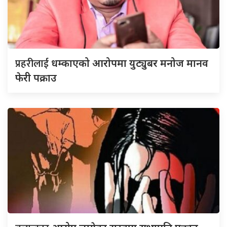
प्रहरीलाई
धम्काएको आरोपमा युट्युबर मनोज मानव
फेरी पक्राउ