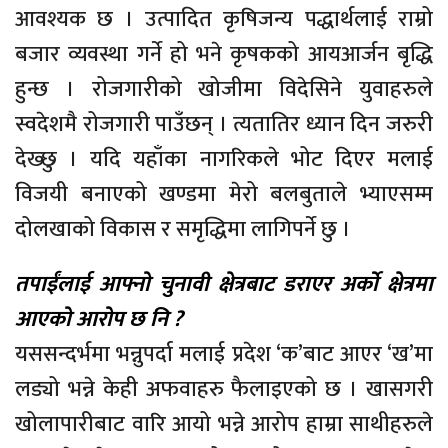
आवश्यक छ । उत्पादित कृषिजन्य पद्धार्थलाई राम्रो
बजार व्यवस्था गर्ने हो भने कृषकको आयआर्जन बृद्धि
हुन्छ । रोजगारीको खोजीमा विदेसिने युवाहरुले
स्वदेशमै रोजगारी पाउँछन् । त्यतातिर ध्यान दिन जरुरी
देख्छु । यदि यहाँका नागरिकले भोट दिएर मलाई
विजयी बनाएको खण्डमा मेरो बलबुताले भ्याएसम्म
दोलखाको विकास र समृद्धिमा लागिपर्ने छु ।
तपाईंलाई आफ्नो चुनावी क्षेत्रबाट डराएर अर्को क्षेत्रमा
आएको आरोप छ नि ?
यससन्दर्भमा भन्नुपर्दा मलाई प्रदेश ‘क’बाट आएर ‘ख’मा
लड्यो भन्ने केही अफवाहरु फैलाइएको छ । खासगरी
खोलापारीबाट वारि आयो भन्ने आरोप हाम्रा साथीहरुले