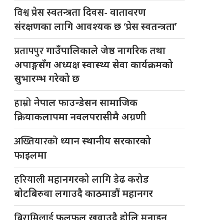
विश्व
प्रेस स्वतन्त्रता दिवस- वातावरण
संरक्षणका लागि आवश्यक छ ‘प्रेस स्वतन्त्रता’
प्रतापपुर
गाउँपालिकाले जेष्ठ नागरिक तथा
अपाङ्गसँग अध्यक्ष स्वास्थ्य सेवा कार्यक्रमको
सुभारम्भ गरेको छ
हाम्रो
नेपाल फाउन्डेसन सामाजिक
क्रियाकलापमा नवलपरासीमै अग्रणी
अख्तियारको
ध्यान स्थानीय सरकारको
फाइलमा
हरियाली
महानगरको लागि डेढ करोड
बोटबिरुवा लगाउदै काठमाडौं महानगर
बिरामिलाई
फलफूल खुवाउदै होलि मनाइन