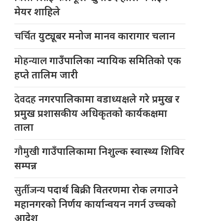
मेयर शाहिले
चर्चित
युट्यूबर मनोज मानव कारागार चलान
मोहन्याल
गाउँपालिका न्यायिक समितिको एक
हप्ते तालिम जारी
देवदह
नगरपालिकामा वडाध्यक्षले गरे प्रमुख र
प्रमुख प्रशासकीय अधिकृतको कार्यकक्षमा
ताला
गौमुखी
गाउँपालिकामा निशुल्क स्वास्थ्य शिविर
सम्पन्न
सुर्तीजन्य
पदार्थ बिक्री वितरणमा रोक लगाउने
महानगरको निर्णय कार्यान्वयन नगर्न उच्चको
आदेश