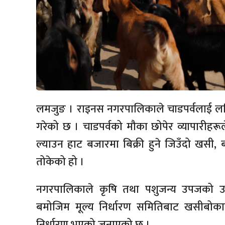
लमजुङ । राइनस नगरपालिकाले चाडपर्वलाई लक्
गरेको छ । चाडपर्वको मौका छोपेर व्यापारीहर
ल्याउन हाट बजारमा बिक्री हुने जिउँदो खसी, 
तोकेको हो ।
नगरपालिकाले कृषि तथा पशुजन्य उपजको उ
बमोजिम मूल्य निर्धारण समितिबाट खसीबोकाक
निर्धारण भएको जनाएको छ ।