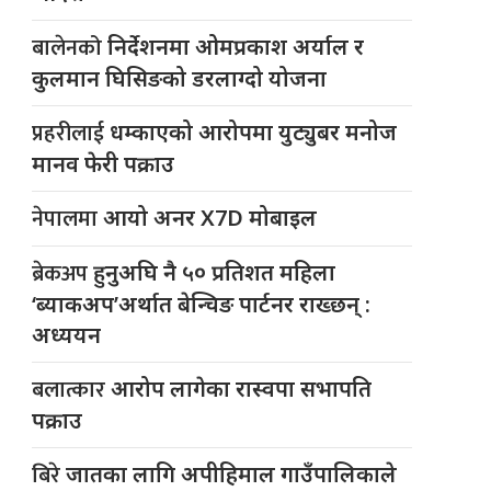
बालेनको
निर्देशनमा ओमप्रकाश अर्याल र
कुलमान घिसिङको डरलाग्दो योजना
प्रहरीलाई
धम्काएको आरोपमा युट्युबर मनोज
मानव फेरी पक्राउ
नेपालमा
आयो अनर X7D मोबाइल
ब्रेकअप
हुनुअघि नै ५० प्रतिशत महिला
‘ब्याकअप’अर्थात बेन्चिङ पार्टनर राख्छन् :
अध्ययन
बलात्कार
आरोप लागेका रास्वपा सभापति
पक्राउ
बिरे
जातका लागि अपीहिमाल गाउँपालिकाले