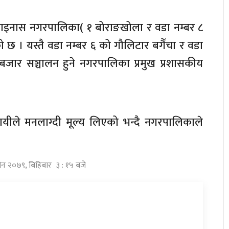
 राइनास नगरपालिका( १ बोराङखोला र वडा नम्बर ८
छ । यस्तै वडा नम्बर ६ को गौलिटार बगैँचा र वडा
टबजार सञ्चालन हुने नगरपालिका प्रमुख प्रशासकीय
ायीले मनलाग्दी मूल्य लिएको भन्दै नगरपालिकाले
विन २०७९, बिहिबार ३ : १५ बजे