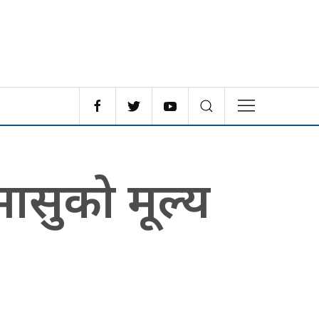
मासुको मूल्य