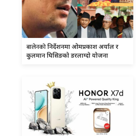
बालेनको
निर्देशनमा ओमप्रकाश अर्याल र
कुलमान घिसिङको डरलाग्दो योजना