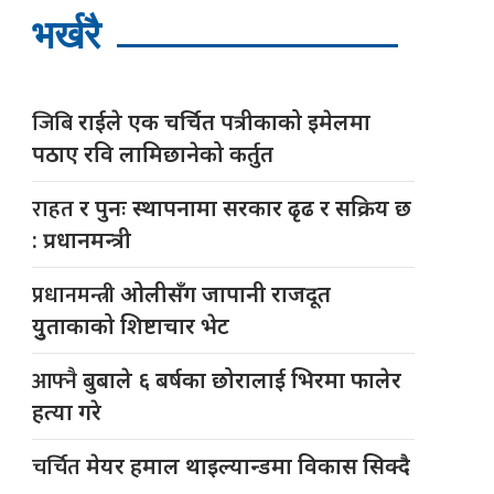
भर्खरै
जिबि
राईले एक चर्चित पत्रीकाको इमेलमा
पठाए रवि लामिछानेको कर्तुत
राहत
र पुनः स्थापनामा सरकार ढृढ र सक्रिय छ
: प्रधानमन्त्री
प्रधानमन्त्री
ओलीसँग जापानी राजदूत
युुताकाको शिष्टाचार भेट
आफ्नै
बुबाले ६ बर्षका छोरालाई भिरमा फालेर
हत्या गरे
चर्चित
मेयर हमाल थाइल्यान्डमा विकास सिक्दै