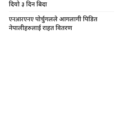
दियो ३ दिन बिदा
एनआरएनए
पोर्चुगलले आगलागी पिडित
नेपालीहरुलाई राहत वितरण