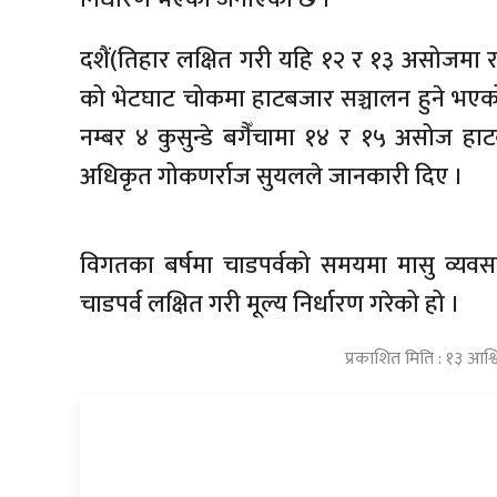
दशैं(तिहार लक्षित गरी यहि १२ र १३ असोजमा
को भेटघाट चोकमा हाटबजार सञ्चालन हुने भएको 
नम्बर ४ कुसुन्डे बगैँचामा १४ र १५ असोज हा
अधिकृत गोकणर्राज सुयलले जानकारी दिए ।
विगतका बर्षमा चाडपर्वको समयमा मासु व्यवस
चाडपर्व लक्षित गरी मूल्य निर्धारण गरेको हो ।
प्रकाशित मिति : १३ आश्