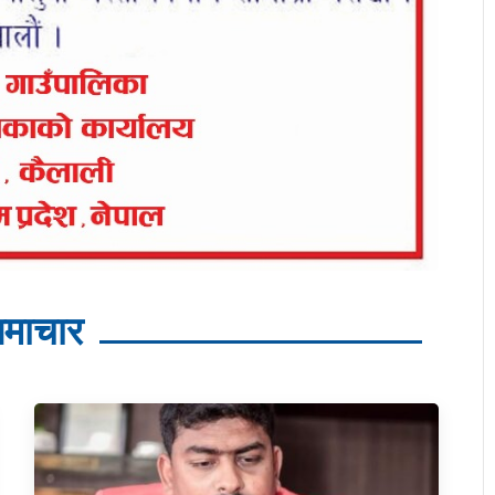
माचार