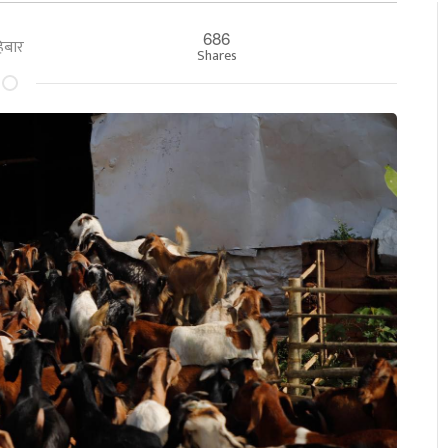
686
हिबार
Shares