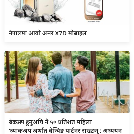
नेपालमा
आयो अनर X7D मोबाइल
ब्रेकअप
हुनुअघि नै ५० प्रतिशत महिला
‘ब्याकअप’अर्थात बेन्चिङ पार्टनर राख्छन् : अध्ययन