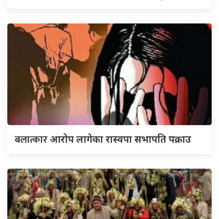
बलात्कार
आरोप लागेका रास्वपा सभापति पक्राउ