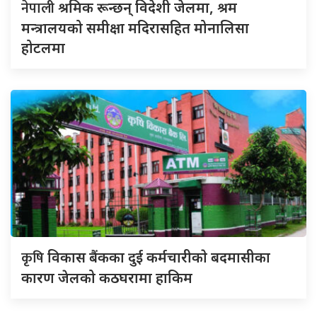
नेपाली
श्रमिक रून्छन् विदेशी जेलमा, श्रम
मन्त्रालयको समीक्षा मदिरासहित मोनालिसा
होटलमा
कृषि
विकास बैंकका दुई कर्मचारीकाे बदमासीका
कारण जेलको कठघरामा हाकिम