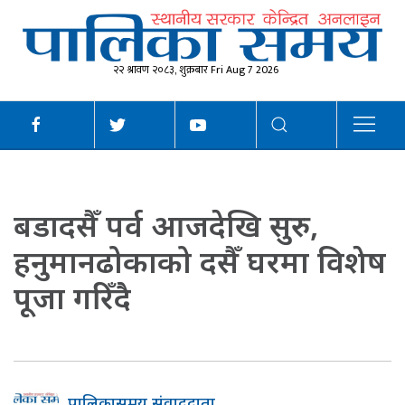
२२ श्रावण २०८३, शुक्रबार Fri Aug 7 2026
बडादसैँ पर्व आजदेखि सुरु,
हनुमानढोकाको दसैँ घरमा विशेष
पूजा गरिँदै
पालिकासमय संवाददाता