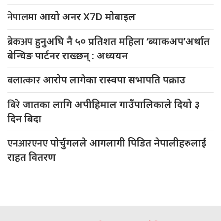
नेपालमा
आयो अनर X7D मोबाइल
ब्रेकअप
हुनुअघि नै ५० प्रतिशत महिला ‘ब्याकअप’अर्थात
बेन्चिङ पार्टनर राख्छन् : अध्ययन
बलात्कार
आरोप लागेका रास्वपा सभापति पक्राउ
बिरे
जातका लागि अपीहिमाल गाउँपालिकाले दियो ३
दिन बिदा
एनआरएनए
पोर्चुगलले आगलागी पिडित नेपालीहरुलाई
राहत वितरण