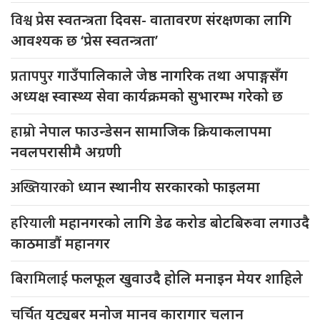
विश्व
प्रेस स्वतन्त्रता दिवस- वातावरण संरक्षणका लागि
आवश्यक छ ‘प्रेस स्वतन्त्रता’
प्रतापपुर
गाउँपालिकाले जेष्ठ नागरिक तथा अपाङ्गसँग
अध्यक्ष स्वास्थ्य सेवा कार्यक्रमको सुभारम्भ गरेको छ
हाम्रो
नेपाल फाउन्डेसन सामाजिक क्रियाकलापमा
नवलपरासीमै अग्रणी
अख्तियारको
ध्यान स्थानीय सरकारको फाइलमा
हरियाली
महानगरको लागि डेढ करोड बोटबिरुवा लगाउदै
काठमाडौं महानगर
बिरामिलाई
फलफूल खुवाउदै होलि मनाइन मेयर शाहिले
चर्चित
युट्यूबर मनोज मानव कारागार चलान