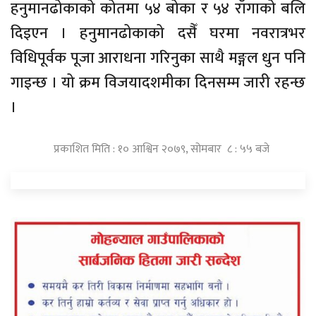
हनुमानढोकाको कोतमा ५४ बोका र ५४ राँगाको बलि
दिइएन । हनुमानढोकाको दसैँ घरमा नवरात्रभर
विधिपूर्वक पूजा आराधना गरिनुका साथै मङ्गल धुन पनि
गाइन्छ । यो क्रम विजयादशमीका दिनसम्म जारी रहन्छ
।
प्रकाशित मिति : १० आश्विन २०७९, सोमबार ८ : ५५ बजे