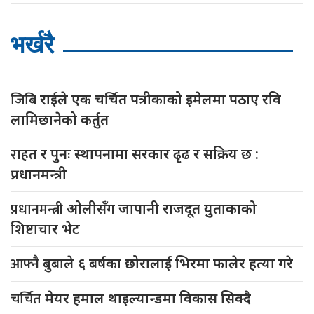
भर्खरै
जिबि
राईले एक चर्चित पत्रीकाको इमेलमा पठाए रवि
लामिछानेको कर्तुत
राहत
र पुनः स्थापनामा सरकार ढृढ र सक्रिय छ :
प्रधानमन्त्री
प्रधानमन्त्री
ओलीसँग जापानी राजदूत युुताकाको
शिष्टाचार भेट
आफ्नै
बुबाले ६ बर्षका छोरालाई भिरमा फालेर हत्या गरे
चर्चित
मेयर हमाल थाइल्यान्डमा विकास सिक्दै