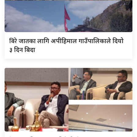
बिरे
जातका लागि अपीहिमाल गाउँपालिकाले दियो
३ दिन बिदा