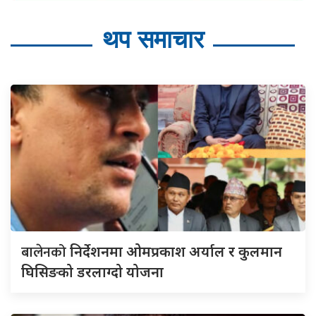
थप समाचार
बालेनको
निर्देशनमा ओमप्रकाश अर्याल र कुलमान
घिसिङको डरलाग्दो योजना