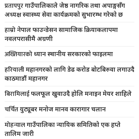
प्रतापपुर
गाउँपालिकाले जेष्ठ नागरिक तथा अपाङ्गसँग
अध्यक्ष स्वास्थ्य सेवा कार्यक्रमको सुभारम्भ गरेको छ
हाम्रो
नेपाल फाउन्डेसन सामाजिक क्रियाकलापमा
नवलपरासीमै अग्रणी
अख्तियारको
ध्यान स्थानीय सरकारको फाइलमा
हरियाली
महानगरको लागि डेढ करोड बोटबिरुवा लगाउदै
काठमाडौं महानगर
बिरामिलाई
फलफूल खुवाउदै होलि मनाइन मेयर शाहिले
चर्चित
युट्यूबर मनोज मानव कारागार चलान
मोहन्याल
गाउँपालिका न्यायिक समितिको एक हप्ते
तालिम जारी