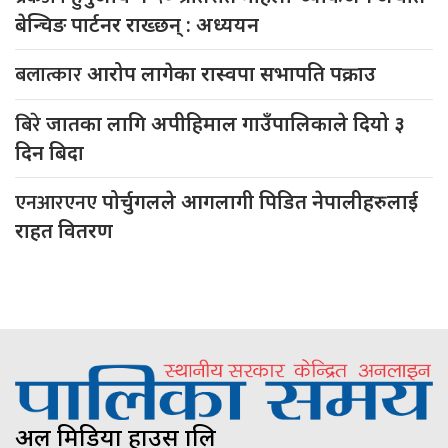
बेन्चिङ पार्टनर राख्छन् : अध्ययन
बलात्कार
आरोप लागेका रास्वपा सभापति पक्राउ
बिरे
जातका लागि अपीहिमाल गाउँपालिकाले दियो ३
दिन बिदा
एनआरएनए
पोर्चुगलले आगलागी पिडित नेपालीहरुलाई
राहत वितरण
अल मिडिया हाउस प्रालि