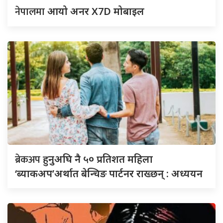
नेपालमा
आयो अनर X7D मोबाइल
ब्रेकअप
हुनुअघि नै ५० प्रतिशत महिला
‘ब्याकअप’अर्थात बेन्चिङ पार्टनर राख्छन् : अध्ययन