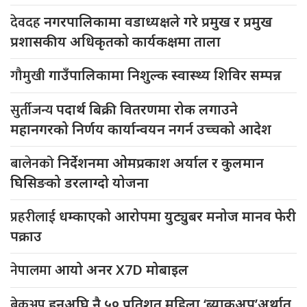
देवदह
नगरपालिकामा वडाध्यक्षले गरे प्रमुख र प्रमुख
प्रशासकीय अधिकृतको कार्यकक्षमा ताला
गौमुखी
गाउँपालिकामा निशुल्क स्वास्थ्य शिविर सम्पन्न
सुर्तीजन्य
पदार्थ बिक्री वितरणमा रोक लगाउने
महानगरको निर्णय कार्यान्वयन नगर्न उच्चको आदेश
बालेनको
निर्देशनमा ओमप्रकाश अर्याल र कुलमान
घिसिङको डरलाग्दो योजना
प्रहरीलाई
धम्काएको आरोपमा युट्युबर मनोज मानव फेरी
पक्राउ
नेपालमा
आयो अनर X7D मोबाइल
ब्रेकअप
हुनुअघि नै ५० प्रतिशत महिला ‘ब्याकअप’अर्थात