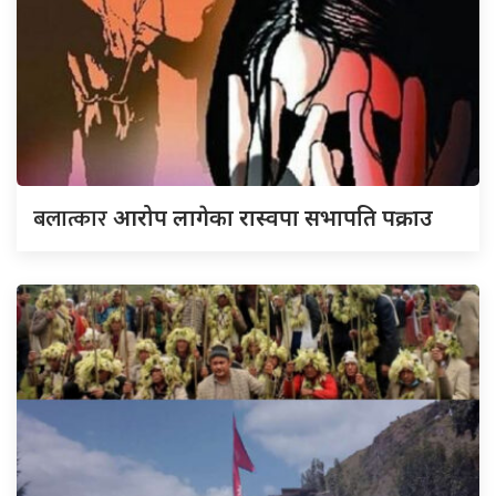
बलात्कार
आरोप लागेका रास्वपा सभापति पक्राउ