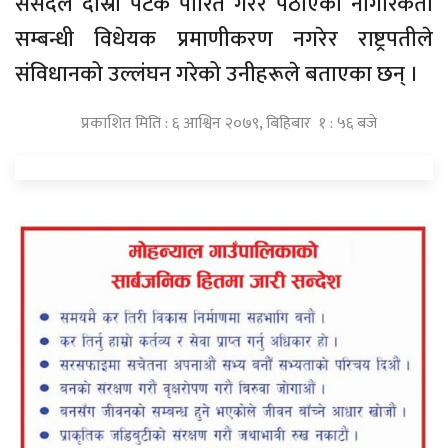
संसदले दोस्रो पटक पारित गरेर पठाएको नागरिकता
सम्बन्धी विधेयक प्रमाणीकरण नगरेर राष्ट्रपतीले
संविधानको उल्लंघन गरेको उनीहरूले बताएका छन् ।
प्रकाशित मिति : ६ आश्विन २०७९, बिहिबार १ : ५६ बजे