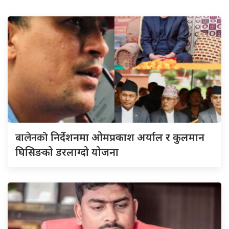
बालेनको
निर्देशनमा ओमप्रकाश अर्याल र कुलमान
घिसिङको डरलाग्दो योजना