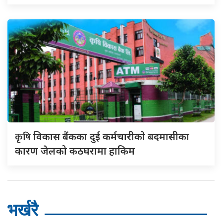
कृषि
विकास बैंकका दुई कर्मचारीकाे बदमासीका
कारण जेलको कठघरामा हाकिम
भर्खरै