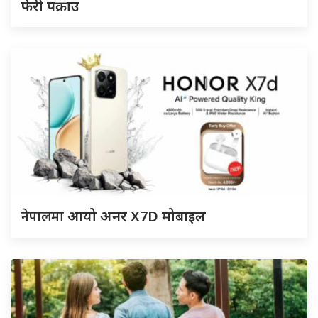
फेरी पक्राउ
नेपालमा
आयो अनर X7D मोबाइल