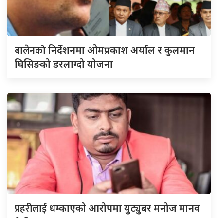
बालेनको
निर्देशनमा ओमप्रकाश अर्याल र कुलमान
घिसिङको डरलाग्दो योजना
प्रहरीलाई
धम्काएको आरोपमा युट्युबर मनोज मानव