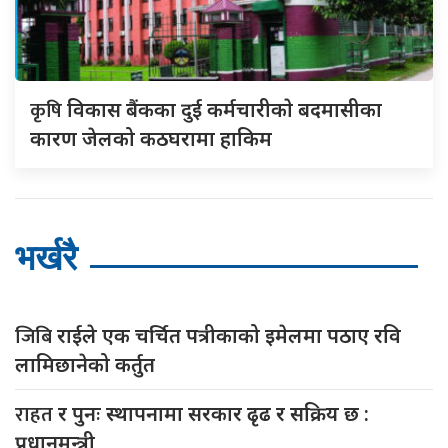
कृषि
विकास बैंकका दुई कर्मचारीकाे बदमासीका
कारण जेलको कठघरामा हाकिम
भर्खरै
जिबि
राईले एक चर्चित पत्रीकाको इमेलमा पठाए रवि
लामिछानेको कर्तुत
राहत
र पुनः स्थापनामा सरकार ढृढ र सक्रिय छ :
प्रधानमन्त्री