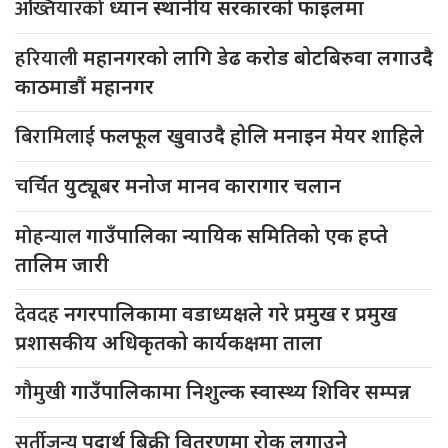
अख्तियारको
ध्यान स्थानीय सरकारको फाइलमा
हरियाली
महानगरको लागि डेढ करोड बोटबिरुवा लगाउदै
काठमाडौं महानगर
बिरामिलाई
फलफूल खुवाउदै होलि मनाइन मेयर शाहिले
चर्चित
युट्यूबर मनोज मानव कारागार चलान
मोहन्याल
गाउँपालिका न्यायिक समितिको एक हप्ते
तालिम जारी
देवदह
नगरपालिकामा वडाध्यक्षले गरे प्रमुख र प्रमुख
प्रशासकीय अधिकृतको कार्यकक्षमा ताला
गौमुखी
गाउँपालिकामा निशुल्क स्वास्थ्य शिविर सम्पन्न
सुर्तीजन्य
पदार्थ बिक्री वितरणमा रोक लगाउने