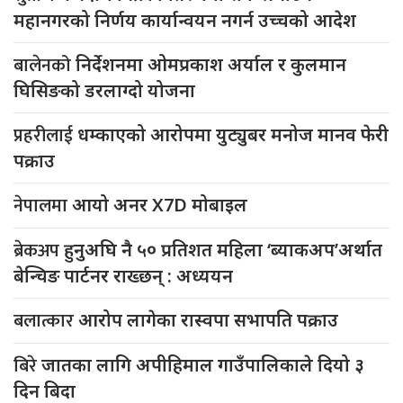
महानगरको निर्णय कार्यान्वयन नगर्न उच्चको आदेश
बालेनको
निर्देशनमा ओमप्रकाश अर्याल र कुलमान
घिसिङको डरलाग्दो योजना
प्रहरीलाई
धम्काएको आरोपमा युट्युबर मनोज मानव फेरी
पक्राउ
नेपालमा
आयो अनर X7D मोबाइल
ब्रेकअप
हुनुअघि नै ५० प्रतिशत महिला ‘ब्याकअप’अर्थात
बेन्चिङ पार्टनर राख्छन् : अध्ययन
बलात्कार
आरोप लागेका रास्वपा सभापति पक्राउ
बिरे
जातका लागि अपीहिमाल गाउँपालिकाले दियो ३
दिन बिदा