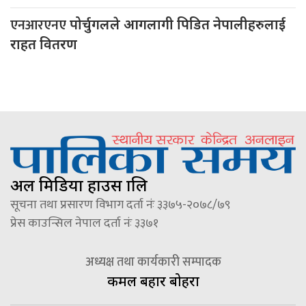
एनआरएनए
पोर्चुगलले आगलागी पिडित नेपालीहरुलाई
राहत वितरण
अल मिडिया हाउस प्रालि
सूचना तथा प्रसारण विभाग दर्ता नंः ३३७५-२०७८/७९
प्रेस काउन्सिल नेपाल दर्ता नंः ३३७१
अध्यक्ष तथा कार्यकारी सम्पादक
कमल बहादुर बोहरा