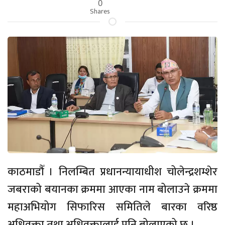
0
Shares
काठमाडौँ । निलम्बित प्रधानन्यायाधीश चोलेन्द्रशम्शेर
जबराको बयानका क्रममा आएका नाम बोलाउने क्रममा
महाअभियोग सिफारिस समितिले बारका वरिष्ठ
अधिवक्ता तथा अधिवक्तालाई पनि बोलाएको छ ।