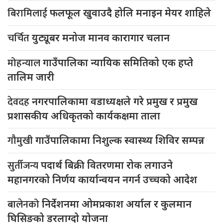
बिरामिलाई
फलफूल खुवाउदै होलि मनाइन मेयर शाहिले
चर्चित
युट्यूबर मनोज मानव कारागार चलान
मोहन्याल
गाउँपालिका न्यायिक समितिको एक हप्ते
तालिम जारी
देवदह
नगरपालिकामा वडाध्यक्षले गरे प्रमुख र प्रमुख
प्रशासकीय अधिकृतको कार्यकक्षमा ताला
गौमुखी
गाउँपालिकामा निशुल्क स्वास्थ्य शिविर सम्पन्न
सुर्तीजन्य
पदार्थ बिक्री वितरणमा रोक लगाउने
महानगरको निर्णय कार्यान्वयन नगर्न उच्चको आदेश
बालेनको
निर्देशनमा ओमप्रकाश अर्याल र कुलमान
घिसिङको डरलाग्दो योजना