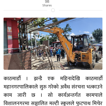
98
Shares
काठमाडौँ । झन्डै एक महिनादेखि काठमाडौँ
महानगरपालिकाले सुरु गरेको अवैध संरचना भत्काउने
काम जारी छ । सो कार्यअन्तर्गत कामपाले
विशालनगरमा सञ्चालित मल्टी स्कुलले फुटपाथ मिचेर