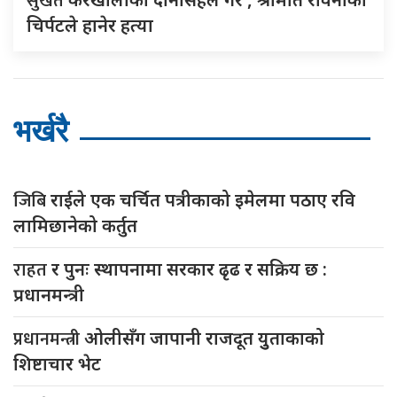
सुर्खेत
चिर्पटले हानेर हत्या
भर्खरै
जिबि
राईले एक चर्चित पत्रीकाको इमेलमा पठाए रवि
लामिछानेको कर्तुत
राहत
र पुनः स्थापनामा सरकार ढृढ र सक्रिय छ :
प्रधानमन्त्री
प्रधानमन्त्री
ओलीसँग जापानी राजदूत युुताकाको
शिष्टाचार भेट