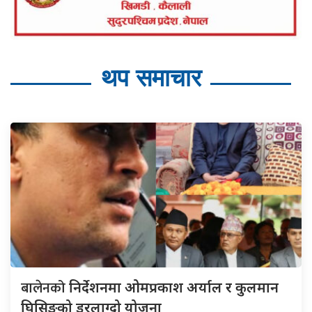
थप समाचार
बालेनको
निर्देशनमा ओमप्रकाश अर्याल र कुलमान
घिसिङको डरलाग्दो योजना