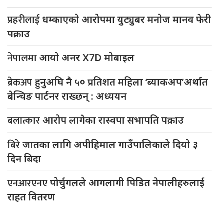
प्रहरीलाई
धम्काएको आरोपमा युट्युबर मनोज मानव फेरी
पक्राउ
नेपालमा
आयो अनर X7D मोबाइल
ब्रेकअप
हुनुअघि नै ५० प्रतिशत महिला ‘ब्याकअप’अर्थात
बेन्चिङ पार्टनर राख्छन् : अध्ययन
बलात्कार
आरोप लागेका रास्वपा सभापति पक्राउ
बिरे
जातका लागि अपीहिमाल गाउँपालिकाले दियो ३
दिन बिदा
एनआरएनए
पोर्चुगलले आगलागी पिडित नेपालीहरुलाई
राहत वितरण