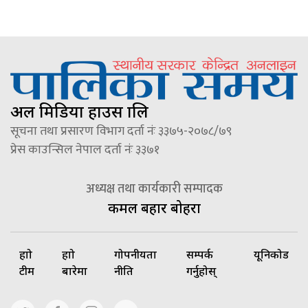
अल मिडिया हाउस प्रालि
सूचना तथा प्रसारण विभाग दर्ता नंः ३३७५-२०७८/७९
प्रेस काउन्सिल नेपाल दर्ता नंः ३३७१
अध्यक्ष तथा कार्यकारी सम्पादक
कमल बहादुर बोहरा
हाम्रो
हाम्रो
गोपनीयता
सम्पर्क
यूनिकोड
टीम
बारेमा
नीति
गर्नुहोस्