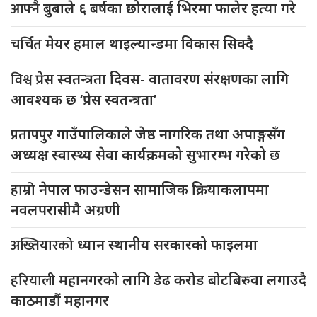
आफ्नै
बुबाले ६ बर्षका छोरालाई भिरमा फालेर हत्या गरे
चर्चित
मेयर हमाल थाइल्यान्डमा विकास सिक्दै
विश्व
प्रेस स्वतन्त्रता दिवस- वातावरण संरक्षणका लागि
आवश्यक छ ‘प्रेस स्वतन्त्रता’
प्रतापपुर
गाउँपालिकाले जेष्ठ नागरिक तथा अपाङ्गसँग
अध्यक्ष स्वास्थ्य सेवा कार्यक्रमको सुभारम्भ गरेको छ
हाम्रो
नेपाल फाउन्डेसन सामाजिक क्रियाकलापमा
नवलपरासीमै अग्रणी
अख्तियारको
ध्यान स्थानीय सरकारको फाइलमा
हरियाली
महानगरको लागि डेढ करोड बोटबिरुवा लगाउदै
काठमाडौं महानगर