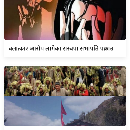
बलात्कार
आरोप लागेका रास्वपा सभापति पक्राउ