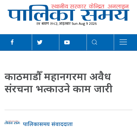
२४ श्रावण २०८३, आइतबार Sun Aug 9 2026
काठमाडौँ महानगरमा अवैध
संरचना भत्काउने काम जारी
पालिकासमय संवाददाता