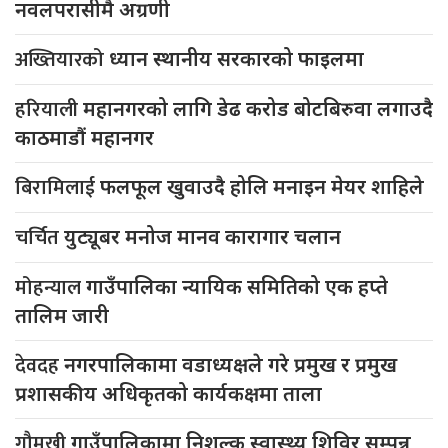
नवलपरासीमै अग्रणी
अख्तियारको
ध्यान स्थानीय सरकारको फाइलमा
हरियाली
महानगरको लागि डेढ करोड बोटबिरुवा लगाउदै
काठमाडौं महानगर
बिरामिलाई
फलफूल खुवाउदै होलि मनाइन मेयर शाहिले
चर्चित
युट्यूबर मनोज मानव कारागार चलान
मोहन्याल
गाउँपालिका न्यायिक समितिको एक हप्ते
तालिम जारी
देवदह
नगरपालिकामा वडाध्यक्षले गरे प्रमुख र प्रमुख
प्रशासकीय अधिकृतको कार्यकक्षमा ताला
गौमुखी
गाउँपालिकामा निशुल्क स्वास्थ्य शिविर सम्पन्न