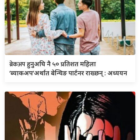
ब्रेकअप
हुनुअघि नै ५० प्रतिशत महिला
‘ब्याकअप’अर्थात बेन्चिङ पार्टनर राख्छन् : अध्ययन