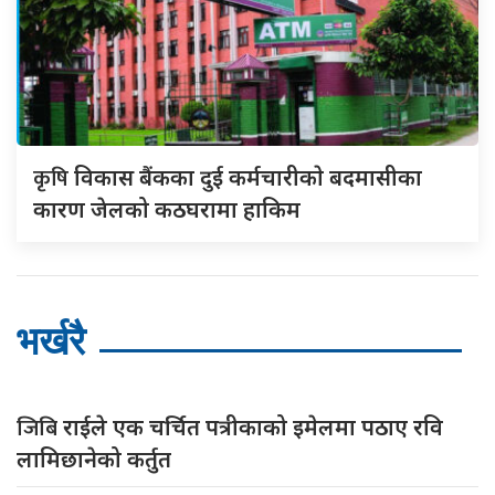
कृषि
विकास बैंकका दुई कर्मचारीकाे बदमासीका
कारण जेलको कठघरामा हाकिम
भर्खरै
जिबि
राईले एक चर्चित पत्रीकाको इमेलमा पठाए रवि
लामिछानेको कर्तुत