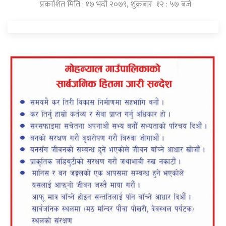
प्रकाशित मिति : १७ भदौ २०७९, शुक्रबार १२ : ५७ बजे