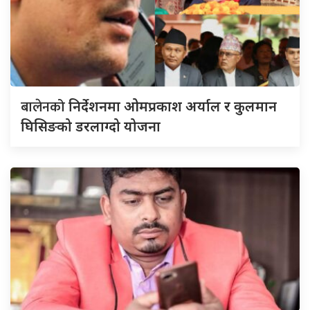
बालेनको
निर्देशनमा ओमप्रकाश अर्याल र कुलमान
घिसिङको डरलाग्दो योजना