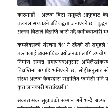
काठमाडौँ । अल्फा बिटा समूहले आफूबाट 
तत्काल सच्याउने प्रतिबद्धता जनाएको छ । बुद्
अल्फा बिटाले विज्ञप्ति जारी गर्दै कमीकमजोरी 
कम्प्लेक्सको संरचना वैध नै रहेको सो समूहले 
तल्लालाई व्यवसायिक प्रयोजनका लागि उपयोग
निर्माण सम्पन्न प्रमाणपत्रअनुसार अभिलेखी
विज्ञप्तिमा अगाडि भनिएको छ, ‘सोहीअनुसार सो
संस्था अल्फा केयरद्वारा सञ्चालित फार्मेसी पन
कुरा जानकारी गराउँदछौँ ।’
सकारात्मक सुझावको सम्मान गर्ने भन्दै अल्फा