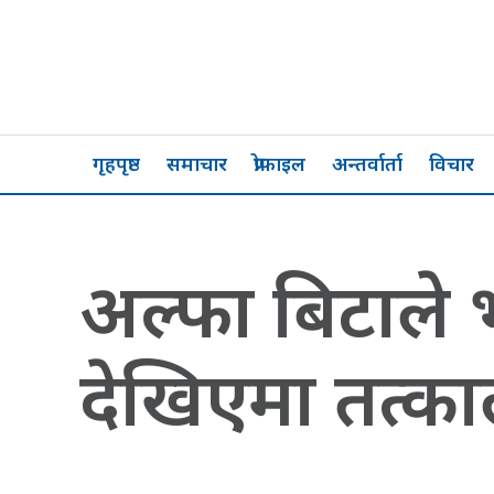
गृहपृष्ठ
समाचार
प्रोफाइल
अन्तर्वार्ता
विचार
अल्फा बिटाले
देखिएमा तत्काल