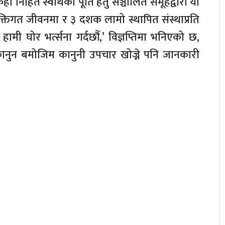
ी निहित स्वार्थको पूर्ति हेतु सञ्चालित समूहद्वारा यो
्तिगत जीवनमा र ३ दशक लामो स्थापित संस्थाप्रति
ी घोर भर्त्सना गर्दछौँ,’ विज्ञप्तिमा भनिएको छ,
लित कानुन बमोजिम कानुनी उपचार खोज्ने पनि जानकारी