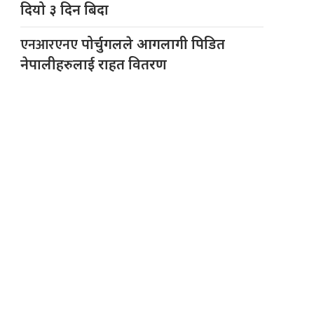
दियो ३ दिन बिदा
एनआरएनए
पोर्चुगलले आगलागी पिडित
नेपालीहरुलाई राहत वितरण