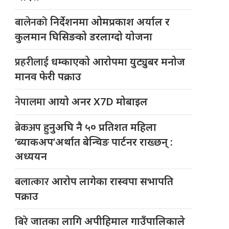
बालेनको
निर्देशनमा ओमप्रकाश अर्याल र
कुलमान घिसिङको डरलाग्दो योजना
प्रहरीलाई
धम्काएको आरोपमा युट्युबर मनोज
मानव फेरी पक्राउ
नेपालमा
आयो अनर X7D मोबाइल
ब्रेकअप
हुनुअघि नै ५० प्रतिशत महिला
‘ब्याकअप’अर्थात बेन्चिङ पार्टनर राख्छन् :
अध्ययन
बलात्कार
आरोप लागेका रास्वपा सभापति
पक्राउ
बिरे
जातका लागि अपीहिमाल गाउँपालिकाले