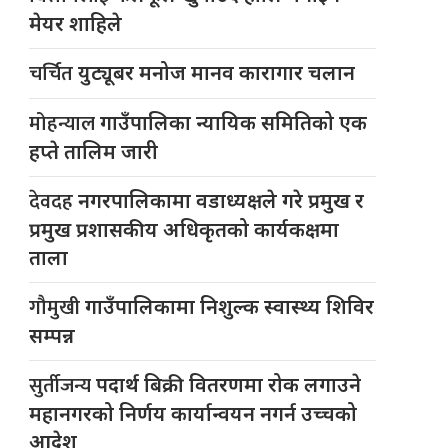
मेयर शाहिले
चर्चित
युट्यूबर मनोज मानव कारागार चलान
मोहन्याल
गाउँपालिका न्यायिक समितिको एक
हप्ते तालिम जारी
देवदह
नगरपालिकामा वडाध्यक्षले गरे प्रमुख र
प्रमुख प्रशासकीय अधिकृतको कार्यकक्षमा
ताला
गौमुखी
गाउँपालिकामा निशुल्क स्वास्थ्य शिविर
सम्पन्न
सुर्तीजन्य
पदार्थ बिक्री वितरणमा रोक लगाउने
महानगरको निर्णय कार्यान्वयन नगर्न उच्चको
आदेश