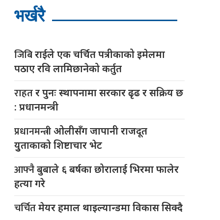
भर्खरै
जिबि
राईले एक चर्चित पत्रीकाको इमेलमा
पठाए रवि लामिछानेको कर्तुत
राहत
र पुनः स्थापनामा सरकार ढृढ र सक्रिय छ
: प्रधानमन्त्री
प्रधानमन्त्री
ओलीसँग जापानी राजदूत
युुताकाको शिष्टाचार भेट
आफ्नै
बुबाले ६ बर्षका छोरालाई भिरमा फालेर
हत्या गरे
चर्चित
मेयर हमाल थाइल्यान्डमा विकास सिक्दै