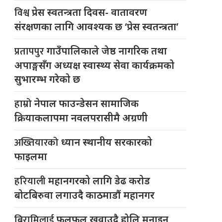
विश्व
प्रेस स्वतन्त्रता दिवस- वातावरण
संरक्षणका लागि आवश्यक छ ‘प्रेस स्वतन्त्रता’
प्रतापपुर
गाउँपालिकाले जेष्ठ नागरिक तथा
अपाङ्गसँग अध्यक्ष स्वास्थ्य सेवा कार्यक्रमको
सुभारम्भ गरेको छ
हाम्रो
नेपाल फाउन्डेसन सामाजिक
क्रियाकलापमा नवलपरासीमै अग्रणी
अख्तियारको
ध्यान स्थानीय सरकारको
फाइलमा
हरियाली
महानगरको लागि डेढ करोड
बोटबिरुवा लगाउदै काठमाडौं महानगर
बिरामिलाई
फलफूल खुवाउदै होलि मनाइन