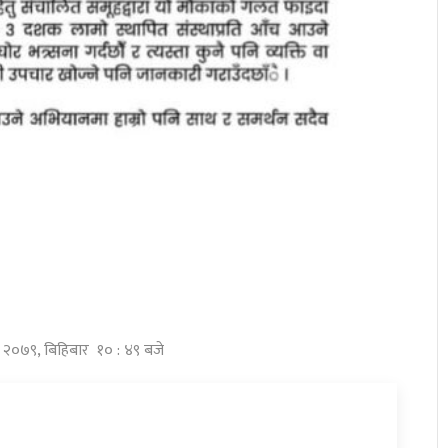
ौ २०७९, बिहिबार १० : ४९ बजे