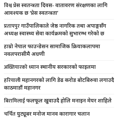
विश्व
प्रेस स्वतन्त्रता दिवस- वातावरण संरक्षणका लागि
आवश्यक छ ‘प्रेस स्वतन्त्रता’
प्रतापपुर
गाउँपालिकाले जेष्ठ नागरिक तथा अपाङ्गसँग
अध्यक्ष स्वास्थ्य सेवा कार्यक्रमको सुभारम्भ गरेको छ
हाम्रो
नेपाल फाउन्डेसन सामाजिक क्रियाकलापमा
नवलपरासीमै अग्रणी
अख्तियारको
ध्यान स्थानीय सरकारको फाइलमा
हरियाली
महानगरको लागि डेढ करोड बोटबिरुवा लगाउदै
काठमाडौं महानगर
बिरामिलाई
फलफूल खुवाउदै होलि मनाइन मेयर शाहिले
चर्चित
युट्यूबर मनोज मानव कारागार चलान