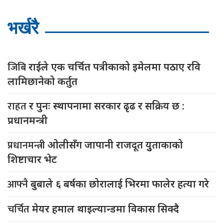
भर्खरै
जिबि
राईले एक चर्चित पत्रीकाको इमेलमा पठाए रवि
लामिछानेको कर्तुत
राहत
र पुनः स्थापनामा सरकार ढृढ र सक्रिय छ :
प्रधानमन्त्री
प्रधानमन्त्री
ओलीसँग जापानी राजदूत युुताकाको
शिष्टाचार भेट
आफ्नै
बुबाले ६ बर्षका छोरालाई भिरमा फालेर हत्या गरे
चर्चित
मेयर हमाल थाइल्यान्डमा विकास सिक्दै