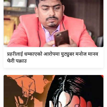
प्रहरीलाई
धम्काएको आरोपमा युट्युबर मनोज मानव
फेरी पक्राउ