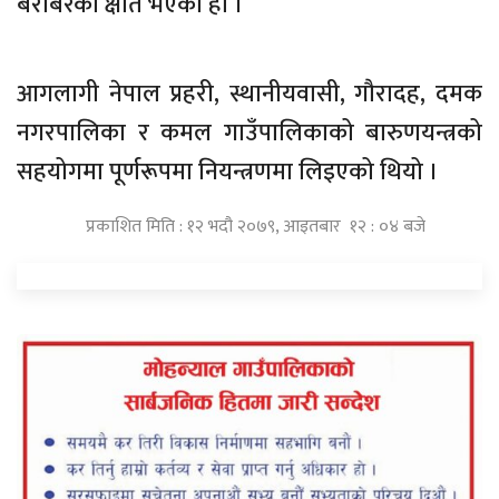
बराबरको क्षति भएको हो ।
आगलागी नेपाल प्रहरी, स्थानीयवासी, गौरादह, दमक
नगरपालिका र कमल गाउँपालिकाको बारुणयन्त्रको
सहयोगमा पूर्णरूपमा नियन्त्रणमा लिइएको थियो ।
प्रकाशित मिति : १२ भदौ २०७९, आइतबार १२ : ०४ बजे