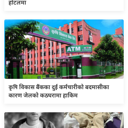
होटलमा
कृषि
विकास बैंकका दुई कर्मचारीकाे बदमासीका
कारण जेलको कठघरामा हाकिम