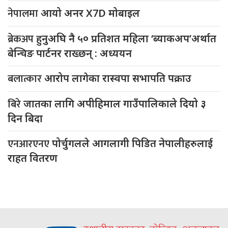
नेपालमा
आयो अनर X7D मोबाइल
ब्रेकअप
हुनुअघि नै ५० प्रतिशत महिला ‘ब्याकअप’अर्थात
बेन्चिङ पार्टनर राख्छन् : अध्ययन
बलात्कार
आरोप लागेका रास्वपा सभापति पक्राउ
बिरे
जातका लागि अपीहिमाल गाउँपालिकाले दियो ३
दिन बिदा
एनआरएनए
पोर्चुगलले आगलागी पिडित नेपालीहरुलाई
राहत वितरण