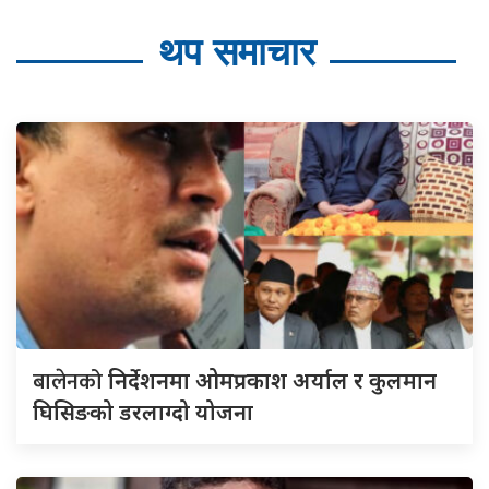
थप समाचार
बालेनको
निर्देशनमा ओमप्रकाश अर्याल र कुलमान
घिसिङको डरलाग्दो योजना