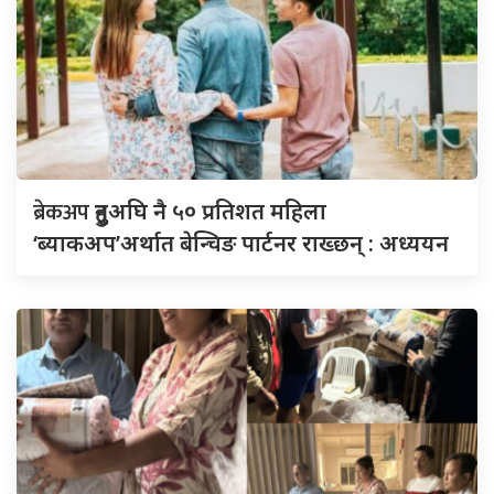
ब्रेकअप
हुनुअघि नै ५० प्रतिशत महिला
‘ब्याकअप’अर्थात बेन्चिङ पार्टनर राख्छन् : अध्ययन