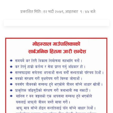
प्रकाशित मिति : १२ भदौ २०७९, आइतबार ९ : ४४ बजे