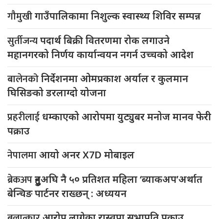
गौमुखी
गाउँपालिकामा निशुल्क स्वास्थ्य शिविर सम्पन्न
सुर्तीजन्य
पदार्थ बिक्री वितरणमा रोक लगाउने
महानगरको निर्णय कार्यान्वयन नगर्न उच्चको आदेश
बालेनको
निर्देशनमा ओमप्रकाश अर्याल र कुलमान
घिसिङको डरलाग्दो योजना
प्रहरीलाई
धम्काएको आरोपमा युट्युबर मनोज मानव फेरी
पक्राउ
नेपालमा
आयो अनर X7D मोबाइल
ब्रेकअप
हुनुअघि नै ५० प्रतिशत महिला ‘ब्याकअप’अर्थात
बेन्चिङ पार्टनर राख्छन् : अध्ययन
बलात्कार
आरोप लागेका रास्वपा सभापति पक्राउ