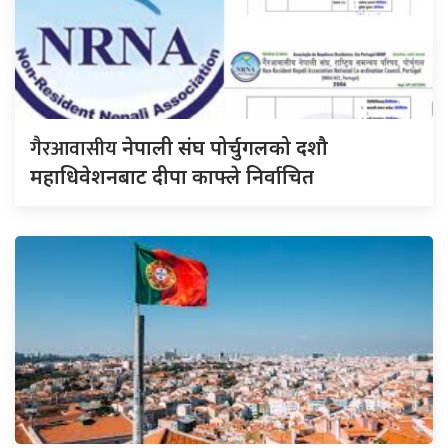
गैरआवासीय
नेपाली संघ पोर्चुगलको दशौ
महाधिवेशनबाट दीपा काफ्ले निर्वाचित