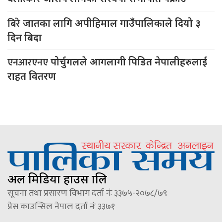
बिरे
जातका लागि अपीहिमाल गाउँपालिकाले दियो ३
दिन बिदा
एनआरएनए
पोर्चुगलले आगलागी पिडित नेपालीहरुलाई
राहत वितरण
अल मिडिया हाउस प्रालि
सूचना तथा प्रसारण विभाग दर्ता नंः ३३७५-२०७८/७९
प्रेस काउन्सिल नेपाल दर्ता नंः ३३७१