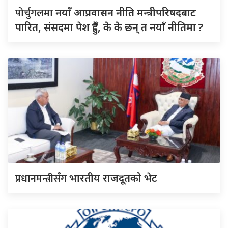
पोर्चुगलमा
नयाँ आप्रवासन नीति मन्त्रीपरिषदबाट
पारित, संसदमा पेश हुँदै, के के छन् त नयाँ नीतिमा ?
प्रधानमन्त्रीसँग
भारतीय राजदूतको भेट