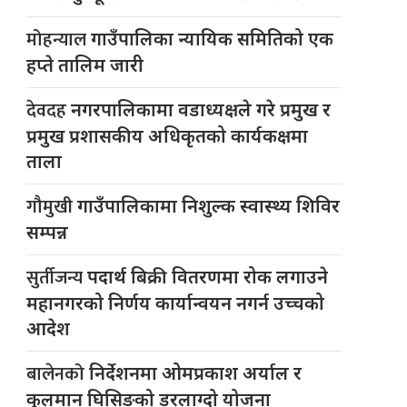
मोहन्याल
गाउँपालिका न्यायिक समितिको एक
हप्ते तालिम जारी
देवदह
नगरपालिकामा वडाध्यक्षले गरे प्रमुख र
प्रमुख प्रशासकीय अधिकृतको कार्यकक्षमा
ताला
गौमुखी
गाउँपालिकामा निशुल्क स्वास्थ्य शिविर
सम्पन्न
सुर्तीजन्य
पदार्थ बिक्री वितरणमा रोक लगाउने
महानगरको निर्णय कार्यान्वयन नगर्न उच्चको
आदेश
बालेनको
निर्देशनमा ओमप्रकाश अर्याल र
कुलमान घिसिङको डरलाग्दो योजना