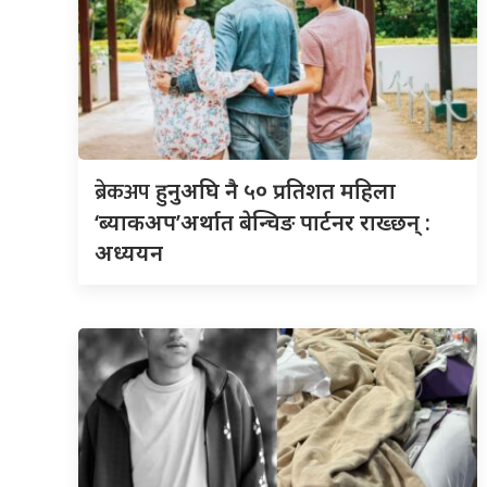
ब्रेकअप
हुनुअघि नै ५० प्रतिशत महिला
‘ब्याकअप’अर्थात बेन्चिङ पार्टनर राख्छन् :
अध्ययन