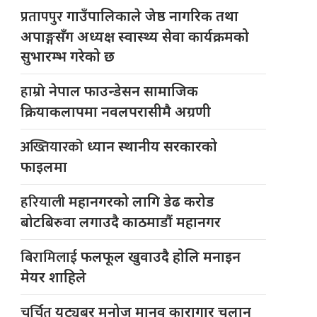
प्रतापपुर
गाउँपालिकाले जेष्ठ नागरिक तथा
अपाङ्गसँग अध्यक्ष स्वास्थ्य सेवा कार्यक्रमको
सुभारम्भ गरेको छ
हाम्रो
नेपाल फाउन्डेसन सामाजिक
क्रियाकलापमा नवलपरासीमै अग्रणी
अख्तियारको
ध्यान स्थानीय सरकारको
फाइलमा
हरियाली
महानगरको लागि डेढ करोड
बोटबिरुवा लगाउदै काठमाडौं महानगर
बिरामिलाई
फलफूल खुवाउदै होलि मनाइन
मेयर शाहिले
चर्चित
युट्यूबर मनोज मानव कारागार चलान