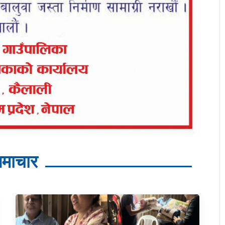
माचार