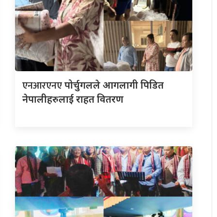
एनआरएनए
पोर्चुगलले आगलागी पिडित
नेपालीहरुलाई राहत वितरण