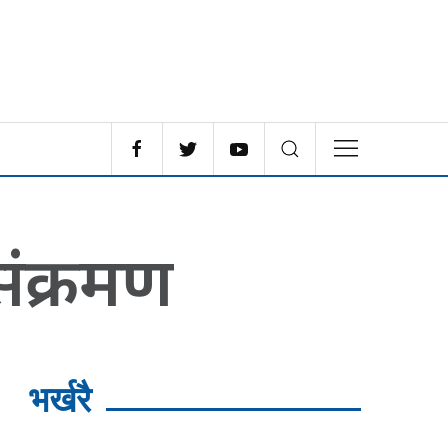
संक्रमण
भर्खरै