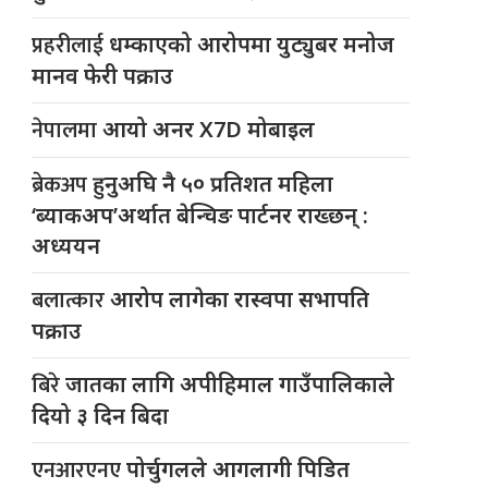
प्रहरीलाई
धम्काएको आरोपमा युट्युबर मनोज
मानव फेरी पक्राउ
नेपालमा
आयो अनर X7D मोबाइल
ब्रेकअप
हुनुअघि नै ५० प्रतिशत महिला
‘ब्याकअप’अर्थात बेन्चिङ पार्टनर राख्छन् :
अध्ययन
बलात्कार
आरोप लागेका रास्वपा सभापति
पक्राउ
बिरे
जातका लागि अपीहिमाल गाउँपालिकाले
दियो ३ दिन बिदा
एनआरएनए
पोर्चुगलले आगलागी पिडित