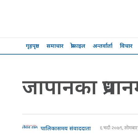
गृहपृष्ठ
समाचार
प्रोफाइल
अन्तर्वार्ता
विचार
जापानका प्रधान
६ भदौ २०७९, सोमबा
पालिकासमय संवाददाता