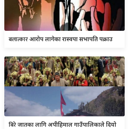
बलात्कार
आरोप लागेका रास्वपा सभापति पक्राउ
बिरे
जातका लागि अपीहिमाल गाउँपालिकाले दियो