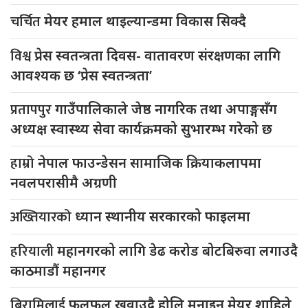
चर्चित
मेयर हमाल थाइल्यान्डमा विकास सिक्दै
विश्व
प्रेस स्वतन्त्रता दिवस- वातावरण संरक्षणका लागि
आवश्यक छ ‘प्रेस स्वतन्त्रता’
प्रतापपुर
गाउँपालिकाले जेष्ठ नागरिक तथा अपाङ्गसँग
अध्यक्ष स्वास्थ्य सेवा कार्यक्रमको सुभारम्भ गरेको छ
हाम्रो
नेपाल फाउन्डेसन सामाजिक क्रियाकलापमा
नवलपरासीमै अग्रणी
अख्तियारको
ध्यान स्थानीय सरकारको फाइलमा
हरियाली
महानगरको लागि डेढ करोड बोटबिरुवा लगाउदै
काठमाडौं महानगर
बिरामिलाई
फलफूल खुवाउदै होलि मनाइन मेयर शाहिले