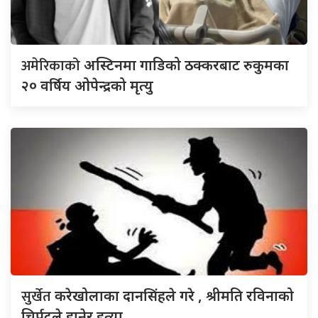
अमेरिकाको
अस्टिनमा गाडिको ठक्करबाट रुकुमका
२० वर्षिय ओपेन्द्रको मृत्यु
सुर्खेत
करेखोलाका दानसिंहले गरे , श्रीमति रविनाको
चिर्पटले हानेर हत्या