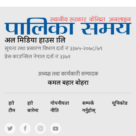
अल मिडिया हाउस प्रालि
सूचना तथा प्रसारण विभाग दर्ता नंः ३३७५-२०७८/७९
प्रेस काउन्सिल नेपाल दर्ता नंः ३३७१
अध्यक्ष तथा कार्यकारी सम्पादक
कमल बहादुर बोहरा
हाम्रो
हाम्रो
गोपनीयता
सम्पर्क
यूनिकोड
टीम
बारेमा
नीति
गर्नुहोस्