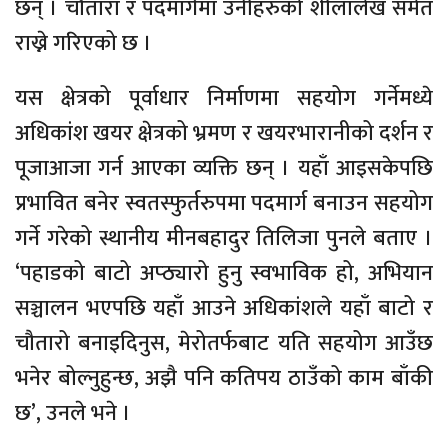
छन् । चौतारा र पदमार्गमा उनीहरुको शीलालेख समेत
राख्ने गरिएको छ ।
यस क्षेत्रको पूर्वाधार निर्माणमा सहयोग गर्नेमध्ये
अधिकांश खयर क्षेत्रको भ्रमण र खयरभारानीको दर्शन र
पूजाआजा गर्न आएका व्यक्ति छन् । यहाँ आइसकेपछि
प्रभावित बनेर स्वतस्फुर्तरुपमा पदमार्ग बनाउन सहयोग
गर्ने गरेको स्थानीय मीनबहादुर तिलिजा पुनले बताए ।
‘पहाडको बाटो अप्ठ्यारो हुनु स्वभाविक हो, अभियान
सञ्चालन भएपछि यहाँ आउने अधिकांशले यहाँ बाटो र
चौतारो बनाइदिनुस, मेरोतर्फबाट यति सहयोग आउँछ
भनेर बोल्नुहुन्छ, अझै पनि कतिपय ठाउँको काम बाँकी
छ’, उनले भने ।