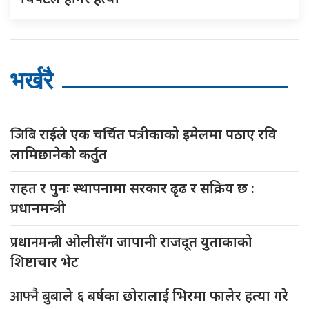
भर्खरै
जिबि
राईले एक चर्चित पत्रीकाको इमेलमा पठाए रवि
लामिछानेको कर्तुत
राहत
र पुनः स्थापनामा सरकार ढृढ र सक्रिय छ :
प्रधानमन्त्री
प्रधानमन्त्री
ओलीसँग जापानी राजदूत युुताकाको
शिष्टाचार भेट
आफ्नै
बुबाले ६ बर्षका छोरालाई भिरमा फालेर हत्या गरे