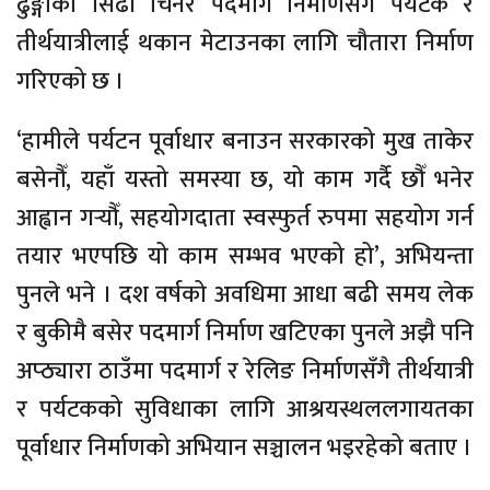
ढुङ्गाको सिँढी चिनेर पदमार्ग निर्माणसँगै पर्यटक र
तीर्थयात्रीलाई थकान मेटाउनका लागि चौतारा निर्माण
गरिएको छ ।
‘हामीले पर्यटन पूर्वाधार बनाउन सरकारको मुख ताकेर
बसेनौँ, यहाँ यस्तो समस्या छ, यो काम गर्दै छौँ भनेर
आह्वान गर्‍यौँ, सहयोगदाता स्वस्फुर्त रुपमा सहयोग गर्न
तयार भएपछि यो काम सम्भव भएको हो’, अभियन्ता
पुनले भने । दश वर्षको अवधिमा आधा बढी समय लेक
र बुकीमै बसेर पदमार्ग निर्माण खटिएका पुनले अझै पनि
अप्ठ्यारा ठाउँमा पदमार्ग र रेलिङ निर्माणसँगै तीर्थयात्री
र पर्यटकको सुविधाका लागि आश्रयस्थललगायतका
पूर्वाधार निर्माणको अभियान सञ्चालन भइरहेको बताए ।