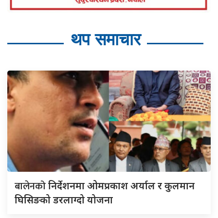
थप समाचार
बालेनको
निर्देशनमा ओमप्रकाश अर्याल र कुलमान
घिसिङको डरलाग्दो योजना