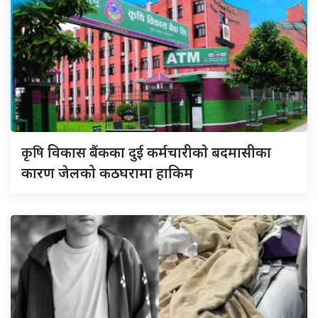
कृषि
विकास बैंकका दुई कर्मचारीकाे बदमासीका
कारण जेलको कठघरामा हाकिम