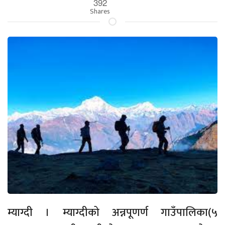
392
Shares
म्याग्दी । म्याग्दीको अन्नपूणर्ण गाउँपालिका(५