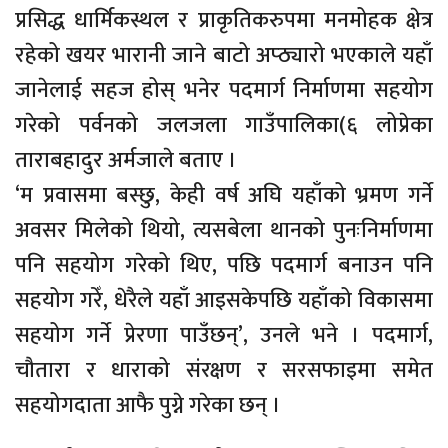
प्रसिद्ध धार्मिकस्थल र प्राकृतिकरुपमा मनमोहक क्षेत्र
रहेको खयर भारानी जाने बाटो अप्ठ्यारो भएकाले यहाँ
जानेलाई सहज होस् भनेर पदमार्ग निर्माणमा सहयोग
गरेको पर्वनको जलजला गाउँपालिका(६ लोप्रेका
ताराबहादुर अर्मजाले बताए ।
‘म प्रवासमा बस्छु, केही वर्ष अघि यहाँको भ्रमण गर्ने
अवसर मिलेको थियो, त्यसबेला थानको पुनःनिर्माणमा
पनि सहयोग गरेको थिए, पछि पदमार्ग बनाउन पनि
सहयोग गरेँ, धेरैले यहाँ आइसकेपछि यहाँको विकासमा
सहयोग गर्ने प्रेरणा पाउँछन्’, उनले भने । पदमार्ग,
चौतारा र धाराको संरक्षण र सरसफाइमा समेत
सहयोगदाता आफै पुग्ने गरेका छन् ।