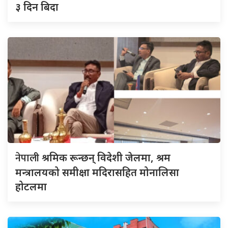
३ दिन बिदा
नेपाली
श्रमिक रून्छन् विदेशी जेलमा, श्रम
मन्त्रालयको समीक्षा मदिरासहित मोनालिसा
होटलमा