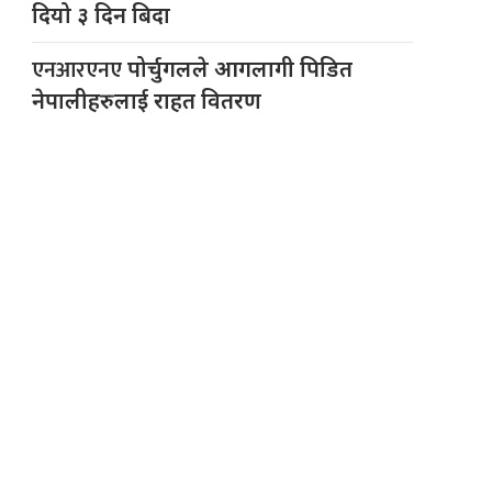
दियो ३ दिन बिदा
एनआरएनए
पोर्चुगलले आगलागी पिडित
नेपालीहरुलाई राहत वितरण