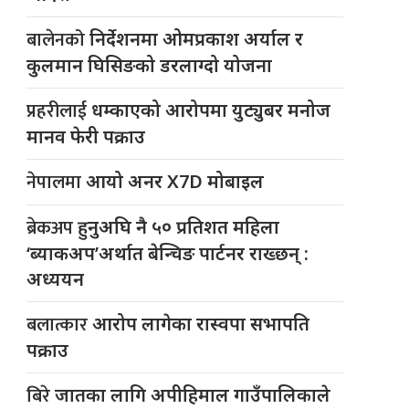
बालेनको
निर्देशनमा ओमप्रकाश अर्याल र
कुलमान घिसिङको डरलाग्दो योजना
प्रहरीलाई
धम्काएको आरोपमा युट्युबर मनोज
मानव फेरी पक्राउ
नेपालमा
आयो अनर X7D मोबाइल
ब्रेकअप
हुनुअघि नै ५० प्रतिशत महिला
‘ब्याकअप’अर्थात बेन्चिङ पार्टनर राख्छन् :
अध्ययन
बलात्कार
आरोप लागेका रास्वपा सभापति
पक्राउ
बिरे
जातका लागि अपीहिमाल गाउँपालिकाले