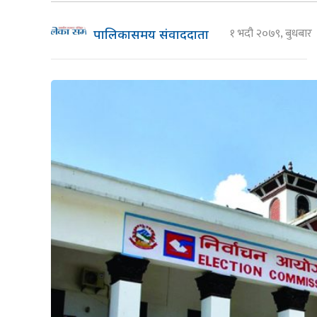
१ भदौ २०७९, बुधबा
पालिकासमय संवाददाता