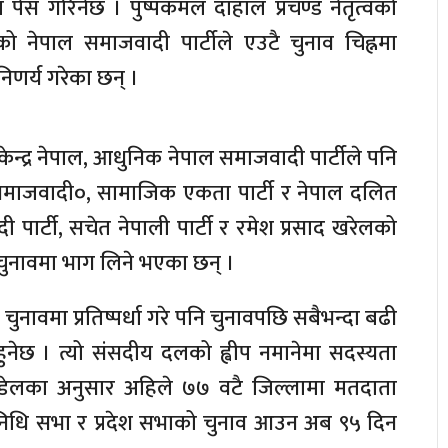
ेस गरिनेछ । पुष्पकमल दाहाल प्रचण्ड नेतृत्वको
्वको नेपाल समाजवादी पार्टीले एउटै चुनाव चिह्नमा
निणर्य गरेका छन् ।
ादी केन्द्र नेपाल, आधुनिक नेपाल समाजवादी पार्टीले पनि
९ समाजवादी०, सामाजिक एकता पार्टी र नेपाल दलित
ी पार्टी, सचेत नेपाली पार्टी र रमेश प्रसाद खरेलको
ट चुनावमा भाग लिने भएका छन् ।
 चुनावमा प्रतिष्पर्धा गरे पनि चुनावपछि सबैभन्दा बढी
ेछ । त्यो संसदीय दलको ह्वीप नमानेमा सदस्यता
 पौडेलका अनुसार अहिले ७७ वटै जिल्लामा मतदाता
िनिधि सभा र प्रदेश सभाको चुनाव आउन अब ९५ दिन