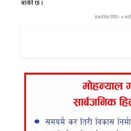
बाँकी छ ।
प्रकाशित मिति : १ भद