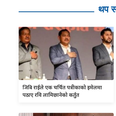
थप स
जिबि
राईले एक चर्चित पत्रीकाको इमेलमा
पठाए रवि लामिछानेको कर्तुत