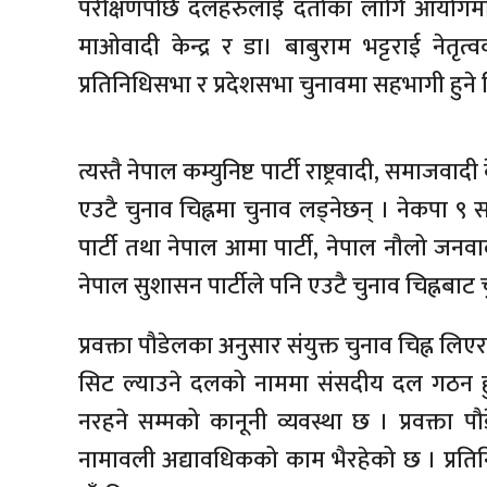
परीक्षणपछि दलहरुलाई दर्ताका लागि आयोगमा प
माओवादी केन्द्र र डा। बाबुराम भट्टराई नेतृत
प्रतिनिधिसभा र प्रदेशसभा चुनावमा सहभागी हुने 
त्यस्तै नेपाल कम्युनिष्ट पार्टी राष्ट्रवादी, समाजव
एउटै चुनाव चिह्नमा चुनाव लड्नेछन् । नेकपा 
पार्टी तथा नेपाल आमा पार्टी, नेपाल नौलो जनवाद
नेपाल सुशासन पार्टीले पनि एउटै चुनाव चिह्नबा
प्रवक्ता पौडेलका अनुसार संयुक्त चुनाव चिह्न लिएर
सिट ल्याउने दलको नाममा संसदीय दल गठन हुन
नरहने सम्मको कानूनी व्यवस्था छ । प्रवक्ता
नामावली अद्यावधिकको काम भैरहेको छ । प्रत