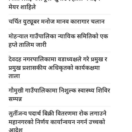
मेयर शाहिले
चर्चित
युट्यूबर मनोज मानव कारागार चलान
मोहन्याल
गाउँपालिका न्यायिक समितिको एक
हप्ते तालिम जारी
देवदह
नगरपालिकामा वडाध्यक्षले गरे प्रमुख र
प्रमुख प्रशासकीय अधिकृतको कार्यकक्षमा
ताला
गौमुखी
गाउँपालिकामा निशुल्क स्वास्थ्य शिविर
सम्पन्न
सुर्तीजन्य
पदार्थ बिक्री वितरणमा रोक लगाउने
महानगरको निर्णय कार्यान्वयन नगर्न उच्चको
आदेश