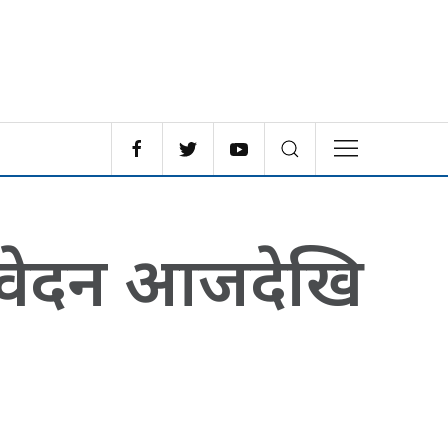
निवेदन आजदेखि