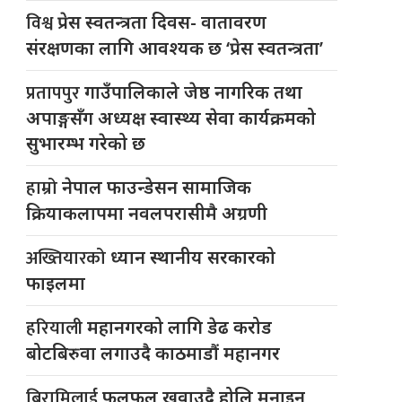
विश्व
प्रेस स्वतन्त्रता दिवस- वातावरण
संरक्षणका लागि आवश्यक छ ‘प्रेस स्वतन्त्रता’
प्रतापपुर
गाउँपालिकाले जेष्ठ नागरिक तथा
अपाङ्गसँग अध्यक्ष स्वास्थ्य सेवा कार्यक्रमको
सुभारम्भ गरेको छ
हाम्रो
नेपाल फाउन्डेसन सामाजिक
क्रियाकलापमा नवलपरासीमै अग्रणी
अख्तियारको
ध्यान स्थानीय सरकारको
फाइलमा
हरियाली
महानगरको लागि डेढ करोड
बोटबिरुवा लगाउदै काठमाडौं महानगर
बिरामिलाई
फलफूल खुवाउदै होलि मनाइन