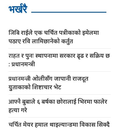
भर्खरै
जिबि
राईले एक चर्चित पत्रीकाको इमेलमा
पठाए रवि लामिछानेको कर्तुत
राहत
र पुनः स्थापनामा सरकार ढृढ र सक्रिय छ
: प्रधानमन्त्री
प्रधानमन्त्री
ओलीसँग जापानी राजदूत
युुताकाको शिष्टाचार भेट
आफ्नै
बुबाले ६ बर्षका छोरालाई भिरमा फालेर
हत्या गरे
चर्चित
मेयर हमाल थाइल्यान्डमा विकास सिक्दै