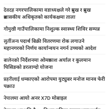
देवदह
नगरपालिकामा वडाध्यक्षले गरे प्रमुख र प्रमुख
प्रशासकीय अधिकृतको कार्यकक्षमा ताला
गौमुखी
गाउँपालिकामा निशुल्क स्वास्थ्य शिविर सम्पन्न
सुर्तीजन्य
पदार्थ बिक्री वितरणमा रोक लगाउने
महानगरको निर्णय कार्यान्वयन नगर्न उच्चको आदेश
बालेनको
निर्देशनमा ओमप्रकाश अर्याल र कुलमान
घिसिङको डरलाग्दो योजना
प्रहरीलाई
धम्काएको आरोपमा युट्युबर मनोज मानव फेरी
पक्राउ
नेपालमा
आयो अनर X7D मोबाइल