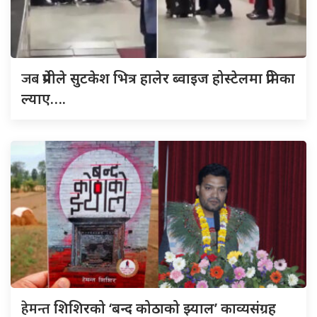
जब
प्रेमीले सुटकेश भित्र हालेर ब्वाइज होस्टेलमा प्रेमिका
ल्याए….
हेमन्त
शिशिरको ‘बन्द कोठाको झ्याल’ काव्यसंग्रह