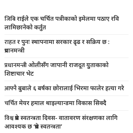
जिबि
राईले एक चर्चित पत्रीकाको इमेलमा पठाए रवि
लामिछानेको कर्तुत
राहत
र पुनः स्थापनामा सरकार ढृढ र सक्रिय छ :
प्रधानमन्त्री
प्रधानमन्त्री
ओलीसँग जापानी राजदूत युुताकाको
शिष्टाचार भेट
आफ्नै
बुबाले ६ बर्षका छोरालाई भिरमा फालेर हत्या गरे
चर्चित
मेयर हमाल थाइल्यान्डमा विकास सिक्दै
विश्व
प्रेस स्वतन्त्रता दिवस- वातावरण संरक्षणका लागि
आवश्यक छ ‘प्रेस स्वतन्त्रता’