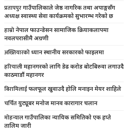
प्रतापपुर
गाउँपालिकाले जेष्ठ नागरिक तथा अपाङ्गसँग
अध्यक्ष स्वास्थ्य सेवा कार्यक्रमको सुभारम्भ गरेको छ
हाम्रो
नेपाल फाउन्डेसन सामाजिक क्रियाकलापमा
नवलपरासीमै अग्रणी
अख्तियारको
ध्यान स्थानीय सरकारको फाइलमा
हरियाली
महानगरको लागि डेढ करोड बोटबिरुवा लगाउदै
काठमाडौं महानगर
बिरामिलाई
फलफूल खुवाउदै होलि मनाइन मेयर शाहिले
चर्चित
युट्यूबर मनोज मानव कारागार चलान
मोहन्याल
गाउँपालिका न्यायिक समितिको एक हप्ते
तालिम जारी