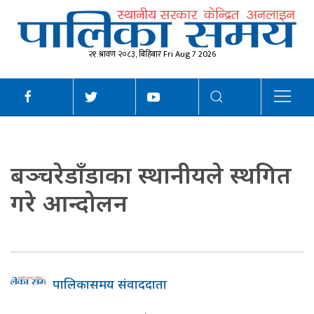
२१ श्रावण २०८३, बिहिबार Fri Aug 7 2026
बञ्चरेडाँडाका स्थानीयले स्थगित
गरे आन्दोलन
पालिकासमय संवाददाता