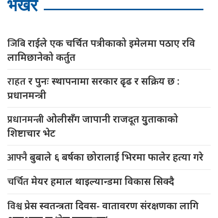
भर्खरै
जिबि
राईले एक चर्चित पत्रीकाको इमेलमा पठाए रवि
लामिछानेको कर्तुत
राहत
र पुनः स्थापनामा सरकार ढृढ र सक्रिय छ :
प्रधानमन्त्री
प्रधानमन्त्री
ओलीसँग जापानी राजदूत युुताकाको
शिष्टाचार भेट
आफ्नै
बुबाले ६ बर्षका छोरालाई भिरमा फालेर हत्या गरे
चर्चित
मेयर हमाल थाइल्यान्डमा विकास सिक्दै
विश्व
प्रेस स्वतन्त्रता दिवस- वातावरण संरक्षणका लागि