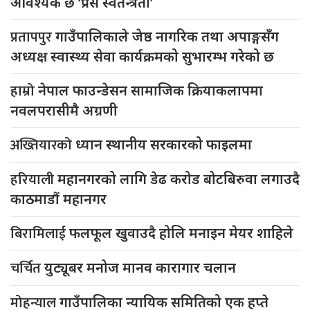
आवश्यक छ ‘प्रेस स्वतन्त्रता’
प्रतापपुर
गाउँपालिकाले जेष्ठ नागरिक तथा अपाङ्गसँग
अध्यक्ष स्वास्थ्य सेवा कार्यक्रमको सुभारम्भ गरेको छ
हाम्रो
नेपाल फाउन्डेसन सामाजिक क्रियाकलापमा
नवलपरासीमै अग्रणी
अख्तियारको
ध्यान स्थानीय सरकारको फाइलमा
हरियाली
महानगरको लागि डेढ करोड बोटबिरुवा लगाउदै
काठमाडौं महानगर
बिरामिलाई
फलफूल खुवाउदै होलि मनाइन मेयर शाहिले
चर्चित
युट्यूबर मनोज मानव कारागार चलान
मोहन्याल
गाउँपालिका न्यायिक समितिको एक हप्ते