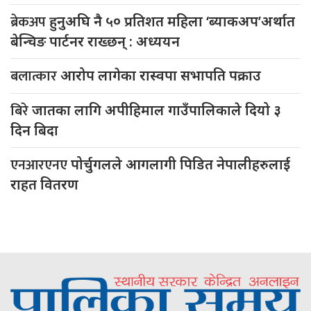
ब्रेकअप
हुनुअघि नै ५० प्रतिशत महिला ‘ब्याकअप’अर्थात
बेन्चिङ पार्टनर राख्छन् : अध्ययन
बलात्कार
आरोप लागेका रास्वपा सभापति पक्राउ
बिरे
जातका लागि अपीहिमाल गाउँपालिकाले दियो ३
दिन बिदा
एनआरएनए
पोर्चुगलले आगलागी पिडित नेपालीहरुलाई
राहत वितरण