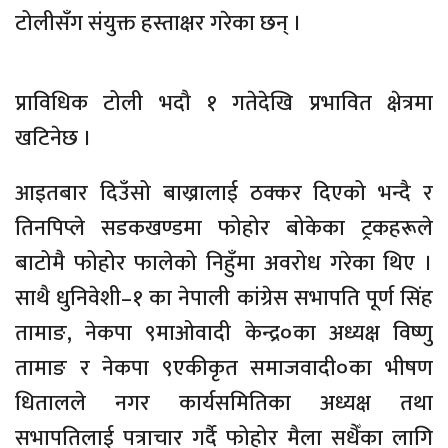
टोलीसँग संयुक्त हस्ताक्षर गरेका छन् ।
प्राविधिक टोली भदौ १ गतेदेखि प्रभावित क्षेत्रमा
खटिनेछ ।
आइतबार दिउँसो बाख्रालाई ठक्कर दिएको भन्दै र
तिनपिप्ले सडकखण्डमा फोहोर बोकेका ट्रकहरूले
बाटोमै फोहोर फालेको निहुँमा अवरोध गरेका थिए ।
साथै धुनिवेशी–१ का नेपाली कांग्रेस सभापति पूर्ण सिंह
तामाङ, नेकपा ९माओवादी केन्द्र०का अध्यक्ष विष्णु
तामाङ र नेकपा ९एकीकृत समाजवादी०का भीषण
धितालले नगर कार्यसमितिका अध्यक्ष तथा
सभापतिलाई पत्राचार गर्दै फोहोर मैला सधैँका लागि