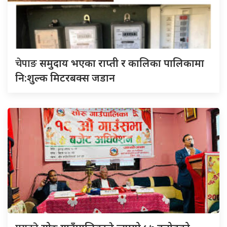
चेपाङ
समुदाय भएका राप्ती र कालिका पालिकामा
नि:शुल्क मिटरबक्स जडान