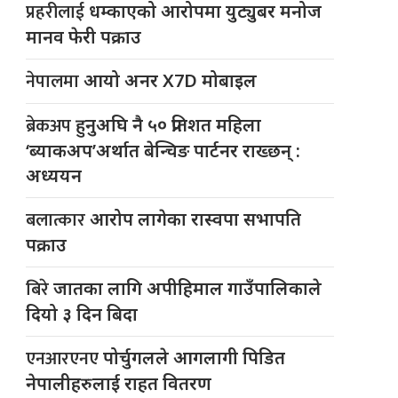
प्रहरीलाई
धम्काएको आरोपमा युट्युबर मनोज
मानव फेरी पक्राउ
नेपालमा
आयो अनर X7D मोबाइल
ब्रेकअप
हुनुअघि नै ५० प्रतिशत महिला
‘ब्याकअप’अर्थात बेन्चिङ पार्टनर राख्छन् :
अध्ययन
बलात्कार
आरोप लागेका रास्वपा सभापति
पक्राउ
बिरे
जातका लागि अपीहिमाल गाउँपालिकाले
दियो ३ दिन बिदा
एनआरएनए
पोर्चुगलले आगलागी पिडित
नेपालीहरुलाई राहत वितरण