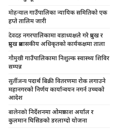
मोहन्याल
गाउँपालिका न्यायिक समितिको एक
हप्ते तालिम जारी
देवदह
नगरपालिकामा वडाध्यक्षले गरे प्रमुख र
प्रमुख प्रशासकीय अधिकृतको कार्यकक्षमा ताला
गौमुखी
गाउँपालिकामा निशुल्क स्वास्थ्य शिविर
सम्पन्न
सुर्तीजन्य
पदार्थ बिक्री वितरणमा रोक लगाउने
महानगरको निर्णय कार्यान्वयन नगर्न उच्चको
आदेश
बालेनको
निर्देशनमा ओमप्रकाश अर्याल र
कुलमान घिसिङको डरलाग्दो योजना