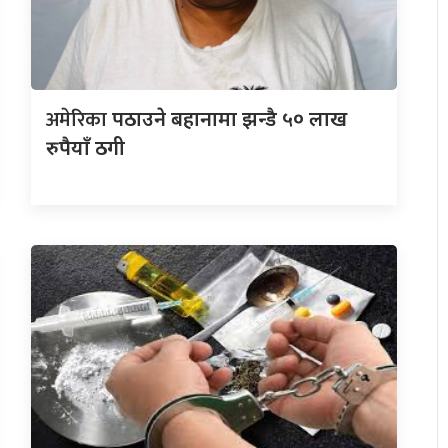
अमेरिका
पठाउने बहानामा झन्डै ५० लाख
रुपैयाँ ठगी