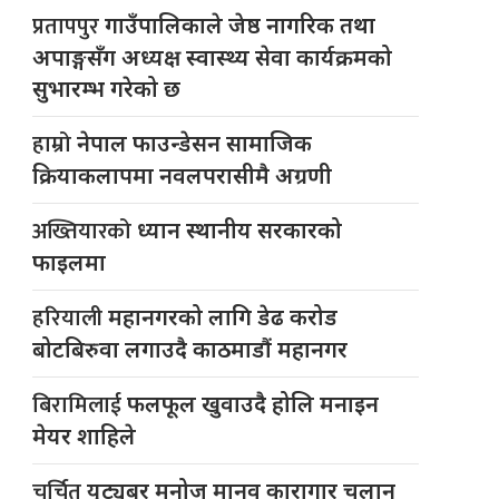
प्रतापपुर
गाउँपालिकाले जेष्ठ नागरिक तथा
अपाङ्गसँग अध्यक्ष स्वास्थ्य सेवा कार्यक्रमको
सुभारम्भ गरेको छ
हाम्रो
नेपाल फाउन्डेसन सामाजिक
क्रियाकलापमा नवलपरासीमै अग्रणी
अख्तियारको
ध्यान स्थानीय सरकारको
फाइलमा
हरियाली
महानगरको लागि डेढ करोड
बोटबिरुवा लगाउदै काठमाडौं महानगर
बिरामिलाई
फलफूल खुवाउदै होलि मनाइन
मेयर शाहिले
चर्चित
युट्यूबर मनोज मानव कारागार चलान