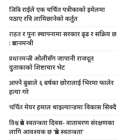
जिबि
राईले एक चर्चित पत्रीकाको इमेलमा
पठाए रवि लामिछानेको कर्तुत
राहत
र पुनः स्थापनामा सरकार ढृढ र सक्रिय छ
: प्रधानमन्त्री
प्रधानमन्त्री
ओलीसँग जापानी राजदूत
युुताकाको शिष्टाचार भेट
आफ्नै
बुबाले ६ बर्षका छोरालाई भिरमा फालेर
हत्या गरे
चर्चित
मेयर हमाल थाइल्यान्डमा विकास सिक्दै
विश्व
प्रेस स्वतन्त्रता दिवस- वातावरण संरक्षणका
लागि आवश्यक छ ‘प्रेस स्वतन्त्रता’