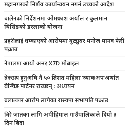
महानगरको निर्णय कार्यान्वयन नगर्न उच्चको आदेश
बालेनको
निर्देशनमा ओमप्रकाश अर्याल र कुलमान
घिसिङको डरलाग्दो योजना
प्रहरीलाई
धम्काएको आरोपमा युट्युबर मनोज मानव फेरी
पक्राउ
नेपालमा
आयो अनर X7D मोबाइल
ब्रेकअप
हुनुअघि नै ५० प्रतिशत महिला ‘ब्याकअप’अर्थात
बेन्चिङ पार्टनर राख्छन् : अध्ययन
बलात्कार
आरोप लागेका रास्वपा सभापति पक्राउ
बिरे
जातका लागि अपीहिमाल गाउँपालिकाले दियो ३
दिन बिदा