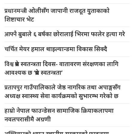
प्रधानमन्त्री
ओलीसँग जापानी राजदूत युुताकाको
शिष्टाचार भेट
आफ्नै
बुबाले ६ बर्षका छोरालाई भिरमा फालेर हत्या गरे
चर्चित
मेयर हमाल थाइल्यान्डमा विकास सिक्दै
विश्व
प्रेस स्वतन्त्रता दिवस- वातावरण संरक्षणका लागि
आवश्यक छ ‘प्रेस स्वतन्त्रता’
प्रतापपुर
गाउँपालिकाले जेष्ठ नागरिक तथा अपाङ्गसँग
अध्यक्ष स्वास्थ्य सेवा कार्यक्रमको सुभारम्भ गरेको छ
हाम्रो
नेपाल फाउन्डेसन सामाजिक क्रियाकलापमा
नवलपरासीमै अग्रणी
ध्यान स्थानीय सरकारको फाइलमा