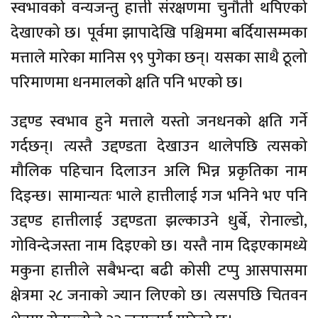
स्वभावको वन्यजन्तु हात्ती संरक्षणमा चुनौती थपिएको
देखाएको छ। पूर्वमा झापादेखि पश्चिममा बर्दियासम्मका
मत्ताले मारेका मानिस ९९ पुगेका छन्। यसका साथै ठूलो
परिमाणमा धनमालको क्षति पनि भएको छ।
उद्दण्ड स्वभाव हुने मत्ताले यस्तो जनधनको क्षति गर्ने
गर्दछन्। त्यस्तै उद्दण्डता देखाउन थालेपछि त्यसको
मौलिक पहिचान दिलाउन अलि भिन्न प्रकृतिका नाम
दिइन्छ। सामान्यतः भाले हात्तीलाई गज भनिने भए पनि
उद्दण्ड हात्तीलाई उद्दण्डता झल्काउने धुर्बे, रोनाल्डो,
गोविन्देजस्ता नाम दिइएको छ। यस्तै नाम दिइएकामध्ये
मकुना हात्तीले सबैभन्दा बढी कोसी टप्पु आसपासमा
क्षेत्रमा २८ जनाको ज्यान लिएको छ। त्यसपछि चितवन