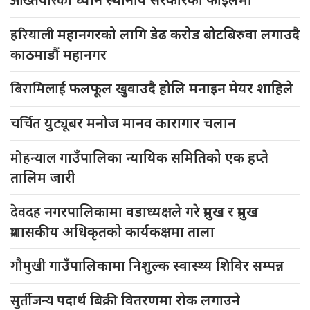
अख्तियारको
हरियाली
महानगरको लागि डेढ करोड बोटबिरुवा लगाउदै
काठमाडौं महानगर
बिरामिलाई
फलफूल खुवाउदै होलि मनाइन मेयर शाहिले
चर्चित
युट्यूबर मनोज मानव कारागार चलान
मोहन्याल
गाउँपालिका न्यायिक समितिको एक हप्ते
तालिम जारी
देवदह
नगरपालिकामा वडाध्यक्षले गरे प्रमुख र प्रमुख
प्रशासकीय अधिकृतको कार्यकक्षमा ताला
गौमुखी
गाउँपालिकामा निशुल्क स्वास्थ्य शिविर सम्पन्न
सुर्तीजन्य
पदार्थ बिक्री वितरणमा रोक लगाउने