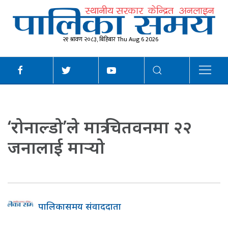
२१ श्रावण २०८३, बिहिबार Thu Aug 6 2026
‘रोनाल्डो’ले मात्र चितवनमा २२
जनालाई मार्‍यो
पालिकासमय संवाददाता