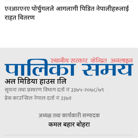
एनआरएनए
पोर्चुगलले आगलागी पिडित नेपालीहरुलाई
राहत वितरण
अल मिडिया हाउस प्रालि
सूचना तथा प्रसारण विभाग दर्ता नंः ३३७५-२०७८/७९
प्रेस काउन्सिल नेपाल दर्ता नंः ३३७१
अध्यक्ष तथा कार्यकारी सम्पादक
कमल बहादुर बोहरा