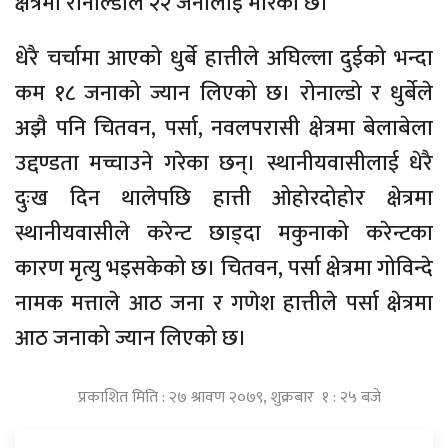
क्षेत्रमा रोनाल्डोले २२ जनालाई मारेको छ।
धेरै चर्चामा आएको धुर्बे हात्तीले अघिल्ला दुईको भन्दा
कम १८ जनाको ज्यान लिएको छ। रोनाल्डो र धुर्बेले
अझै पनि चितवन, पर्सा, नवलपरासी क्षेत्रमा बेलाबेला
उद्दण्डता मच्चाउने गरेका छन्। स्थानीयवासीलाई धेरै
दुःख दिन थालेपछि हात्ती ओहोरदोहोर क्षेत्रमा
स्थानीयवासीले करेन्ट छाड्दा मकुनाको करेन्टका
कारण मृत्यु भइसकेको छ। चितवन, पर्सा क्षेत्रमा गोविन्दे
नामक मत्ताले आठ जना र गणेश हात्तीले पर्सा क्षेत्रमा
आठ जनाको ज्यान लिएको छ।
प्रकाशित मिति : २७ श्रावण २०७९, शुक्रबार १ : २५ बजे