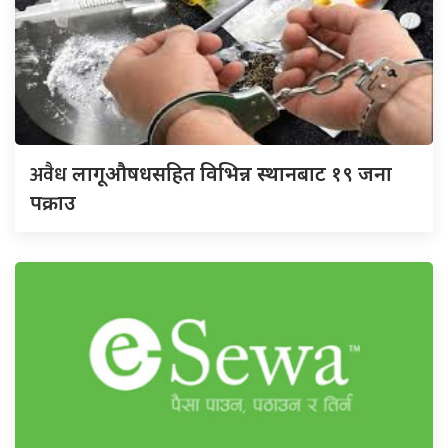
अवैध
लागूऔषधसहित विभिन्न स्थानबाट १९ जना
पक्राउ