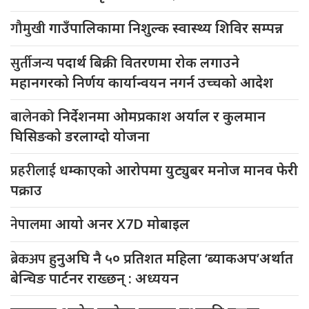
गौमुखी
गाउँपालिकामा निशुल्क स्वास्थ्य शिविर सम्पन्न
सुर्तीजन्य
पदार्थ बिक्री वितरणमा रोक लगाउने
महानगरको निर्णय कार्यान्वयन नगर्न उच्चको आदेश
बालेनको
निर्देशनमा ओमप्रकाश अर्याल र कुलमान
घिसिङको डरलाग्दो योजना
प्रहरीलाई
धम्काएको आरोपमा युट्युबर मनोज मानव फेरी
पक्राउ
नेपालमा
आयो अनर X7D मोबाइल
ब्रेकअप
हुनुअघि नै ५० प्रतिशत महिला ‘ब्याकअप’अर्थात
बेन्चिङ पार्टनर राख्छन् : अध्ययन