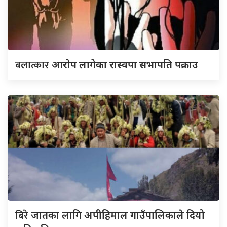
बलात्कार
आरोप लागेका रास्वपा सभापति पक्राउ
बिरे
जातका लागि अपीहिमाल गाउँपालिकाले दियो