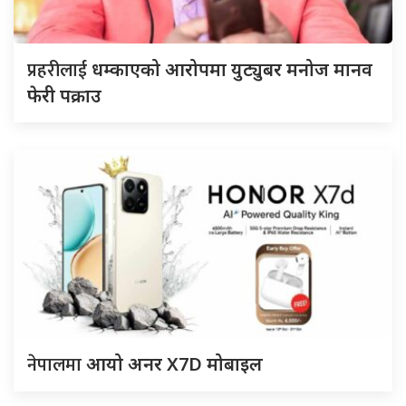
प्रहरीलाई
धम्काएको आरोपमा युट्युबर मनोज मानव
फेरी पक्राउ
नेपालमा
आयो अनर X7D मोबाइल