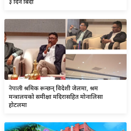
३ दिन बिदा
नेपाली
श्रमिक रून्छन् विदेशी जेलमा, श्रम
मन्त्रालयको समीक्षा मदिरासहित मोनालिसा
होटलमा