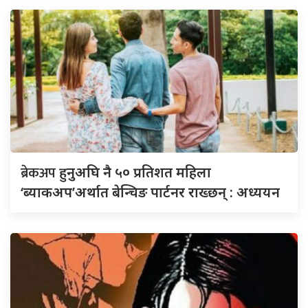
ब्रेकअप
हुनुअघि नै ५० प्रतिशत महिला
‘ब्याकअप’अर्थात बेन्चिङ पार्टनर राख्छन् : अध्ययन