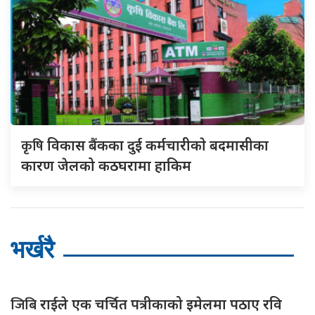
कृषि
विकास बैंकका दुई कर्मचारीकाे बदमासीका
कारण जेलको कठघरामा हाकिम
भर्खरै
जिबि
राईले एक चर्चित पत्रीकाको इमेलमा पठाए रवि