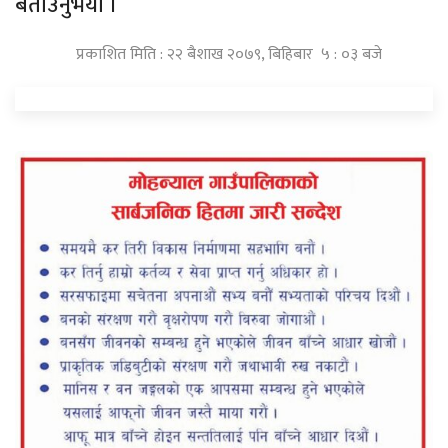
बताउनुभयो ।
प्रकाशित मिति : २२ बैशाख २०७९, बिहिबार ५ : ०३ बजे