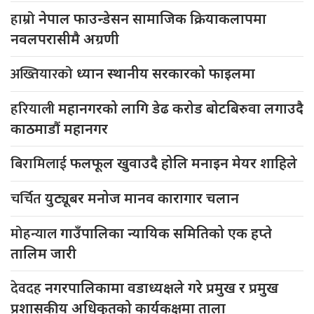
हाम्रो
नेपाल फाउन्डेसन सामाजिक क्रियाकलापमा
नवलपरासीमै अग्रणी
अख्तियारको
ध्यान स्थानीय सरकारको फाइलमा
हरियाली
महानगरको लागि डेढ करोड बोटबिरुवा लगाउदै
काठमाडौं महानगर
बिरामिलाई
फलफूल खुवाउदै होलि मनाइन मेयर शाहिले
चर्चित
युट्यूबर मनोज मानव कारागार चलान
मोहन्याल
गाउँपालिका न्यायिक समितिको एक हप्ते
तालिम जारी
देवदह
नगरपालिकामा वडाध्यक्षले गरे प्रमुख र प्रमुख
प्रशासकीय अधिकृतको कार्यकक्षमा ताला