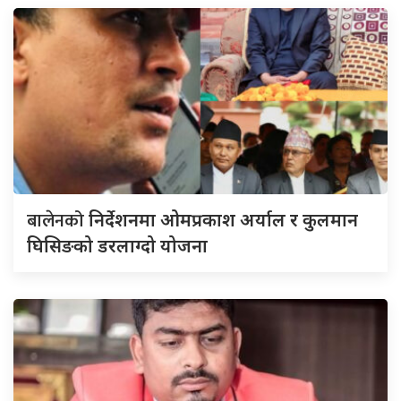
बालेनको
निर्देशनमा ओमप्रकाश अर्याल र कुलमान
घिसिङको डरलाग्दो योजना