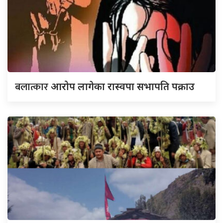
बलात्कार
आरोप लागेका रास्वपा सभापति पक्राउ