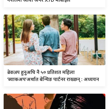
नेपालमा
ब्रेकअप
हुनुअघि नै ५० प्रतिशत महिला
‘ब्याकअप’अर्थात बेन्चिङ पार्टनर राख्छन् : अध्ययन