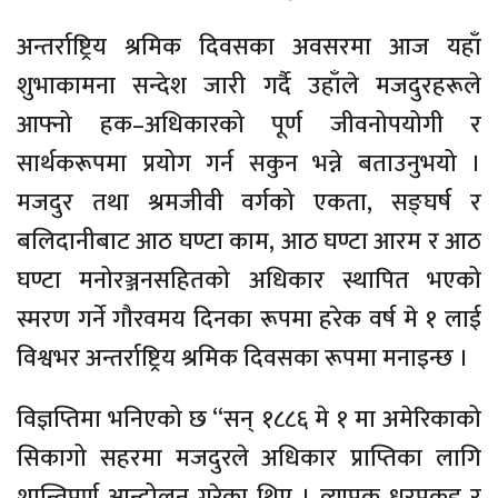
अन्तर्राष्ट्रिय श्रमिक दिवसका अवसरमा आज यहाँ
शुभाकामना सन्देश जारी गर्दै उहाँले मजदुरहरूले
आफ्नो हक–अधिकारको पूर्ण जीवनोपयोगी र
सार्थकरूपमा प्रयोग गर्न सकुन भन्ने बताउनुभयो ।
मजदुर तथा श्रमजीवी वर्गको एकता, सङ्घर्ष र
बलिदानीबाट आठ घण्टा काम, आठ घण्टा आरम र आठ
घण्टा मनोरञ्जनसहितको अधिकार स्थापित भएको
स्मरण गर्ने गौरवमय दिनका रूपमा हरेक वर्ष मे १ लाई
विश्वभर अन्तर्राष्ट्रिय श्रमिक दिवसका रूपमा मनाइन्छ ।
विज्ञप्तिमा भनिएको छ “सन् १८८६ मे १ मा अमेरिकाको
सिकागो सहरमा मजदुरले अधिकार प्राप्तिका लागि
शान्तिपूर्ण आन्दोलन गरेका थिए । व्यापक धरपकड र