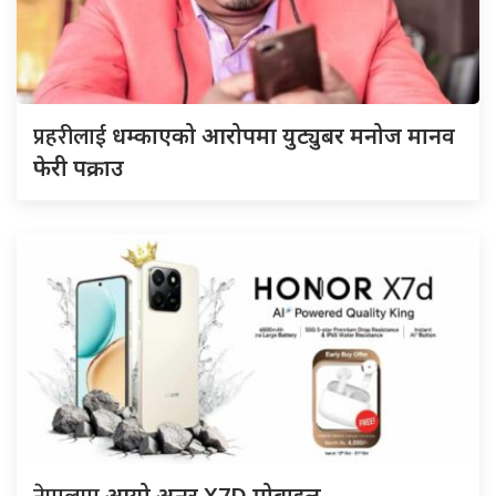
प्रहरीलाई
धम्काएको आरोपमा युट्युबर मनोज मानव
फेरी पक्राउ
आयो अनर X7D मोबाइल