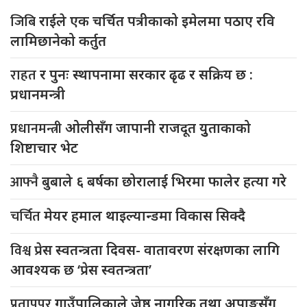
जिबि
राईले एक चर्चित पत्रीकाको इमेलमा पठाए रवि
लामिछानेको कर्तुत
राहत
र पुनः स्थापनामा सरकार ढृढ र सक्रिय छ :
प्रधानमन्त्री
प्रधानमन्त्री
ओलीसँग जापानी राजदूत युुताकाको
शिष्टाचार भेट
आफ्नै
बुबाले ६ बर्षका छोरालाई भिरमा फालेर हत्या गरे
चर्चित
मेयर हमाल थाइल्यान्डमा विकास सिक्दै
विश्व
प्रेस स्वतन्त्रता दिवस- वातावरण संरक्षणका लागि
आवश्यक छ ‘प्रेस स्वतन्त्रता’
प्रतापपुर
गाउँपालिकाले जेष्ठ नागरिक तथा अपाङ्गसँग