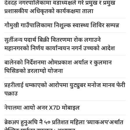
देवदह
नगरपालिकामा वडाध्यक्षले गरे प्रमुख र प्रमुख
प्रशासकीय अधिकृतको कार्यकक्षमा ताला
गौमुखी
गाउँपालिकामा निशुल्क स्वास्थ्य शिविर सम्पन्न
सुर्तीजन्य
पदार्थ बिक्री वितरणमा रोक लगाउने
महानगरको निर्णय कार्यान्वयन नगर्न उच्चको आदेश
बालेनको
निर्देशनमा ओमप्रकाश अर्याल र कुलमान
घिसिङको डरलाग्दो योजना
प्रहरीलाई
धम्काएको आरोपमा युट्युबर मनोज मानव फेरी
पक्राउ
नेपालमा
आयो अनर X7D मोबाइल
ब्रेकअप
हुनुअघि नै ५० प्रतिशत महिला ‘ब्याकअप’अर्थात