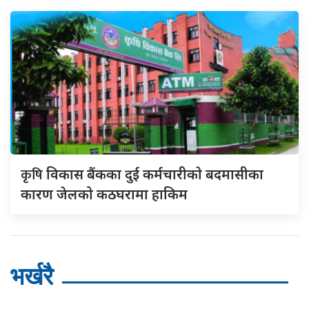
कृषि
विकास बैंकका दुई कर्मचारीकाे बदमासीका
कारण जेलको कठघरामा हाकिम
भर्खरै