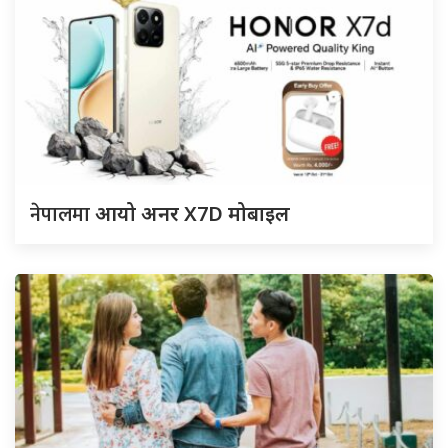
नेपालमा
आयो अनर X7D मोबाइल