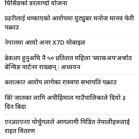
घिसिङको डरलाग्दो योजना
प्रहरीलाई
धम्काएको आरोपमा युट्युबर मनोज मानव फेरी
पक्राउ
नेपालमा
आयो अनर X7D मोबाइल
ब्रेकअप
हुनुअघि नै ५० प्रतिशत महिला ‘ब्याकअप’अर्थात
बेन्चिङ पार्टनर राख्छन् : अध्ययन
बलात्कार
आरोप लागेका रास्वपा सभापति पक्राउ
बिरे
जातका लागि अपीहिमाल गाउँपालिकाले दियो ३
दिन बिदा
एनआरएनए
पोर्चुगलले आगलागी पिडित नेपालीहरुलाई
राहत वितरण