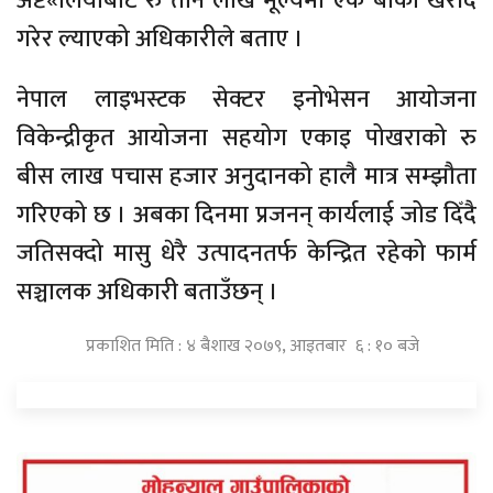
अष्टे«लियाबाट रु तीन लाख मूल्यमा एक बोका खरीद
गरेर ल्याएको अधिकारीले बताए ।
नेपाल लाइभस्टक सेक्टर इनोभेसन आयोजना
विकेन्द्रीकृत आयोजना सहयोग एकाइ पोखराको रु
बीस लाख पचास हजार अनुदानको हालै मात्र सम्झौता
गरिएको छ । अबका दिनमा प्रजनन् कार्यलाई जोड दिँदै
जतिसक्दो मासु धेरै उत्पादनतर्फ केन्द्रित रहेको फार्म
सञ्चालक अधिकारी बताउँछन् ।
प्रकाशित मिति : ४ बैशाख २०७९, आइतबार ६ : १० बजे