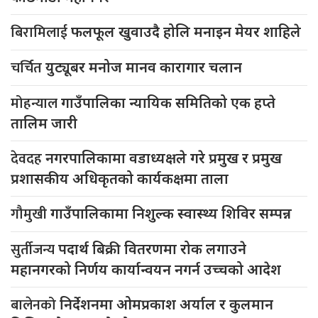
बिरामिलाई
फलफूल खुवाउदै होलि मनाइन मेयर शाहिले
चर्चित
युट्यूबर मनोज मानव कारागार चलान
मोहन्याल
गाउँपालिका न्यायिक समितिको एक हप्ते
तालिम जारी
देवदह
नगरपालिकामा वडाध्यक्षले गरे प्रमुख र प्रमुख
प्रशासकीय अधिकृतको कार्यकक्षमा ताला
गौमुखी
गाउँपालिकामा निशुल्क स्वास्थ्य शिविर सम्पन्न
सुर्तीजन्य
पदार्थ बिक्री वितरणमा रोक लगाउने
महानगरको निर्णय कार्यान्वयन नगर्न उच्चको आदेश
बालेनको
निर्देशनमा ओमप्रकाश अर्याल र कुलमान