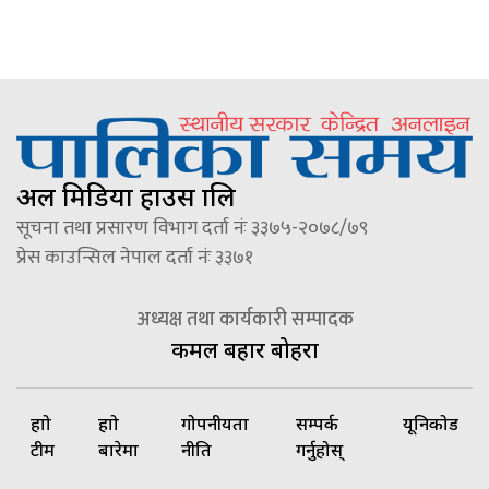
अल मिडिया हाउस प्रालि
सूचना तथा प्रसारण विभाग दर्ता नंः ३३७५-२०७८/७९
प्रेस काउन्सिल नेपाल दर्ता नंः ३३७१
अध्यक्ष तथा कार्यकारी सम्पादक
कमल बहादुर बोहरा
हाम्रो
हाम्रो
गोपनीयता
सम्पर्क
यूनिकोड
टीम
बारेमा
नीति
गर्नुहोस्