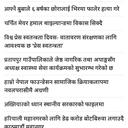
आफ्नै
बुबाले ६ बर्षका छोरालाई भिरमा फालेर हत्या गरे
चर्चित
मेयर हमाल थाइल्यान्डमा विकास सिक्दै
विश्व
प्रेस स्वतन्त्रता दिवस- वातावरण संरक्षणका लागि
आवश्यक छ ‘प्रेस स्वतन्त्रता’
प्रतापपुर
गाउँपालिकाले जेष्ठ नागरिक तथा अपाङ्गसँग
अध्यक्ष स्वास्थ्य सेवा कार्यक्रमको सुभारम्भ गरेको छ
हाम्रो
नेपाल फाउन्डेसन सामाजिक क्रियाकलापमा
नवलपरासीमै अग्रणी
अख्तियारको
ध्यान स्थानीय सरकारको फाइलमा
हरियाली
महानगरको लागि डेढ करोड बोटबिरुवा लगाउदै
काठमाडौं महानगर