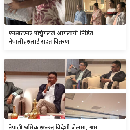
एनआरएनए
पोर्चुगलले आगलागी पिडित
नेपालीहरुलाई राहत वितरण
नेपाली
श्रमिक रून्छन् विदेशी जेलमा, श्रम