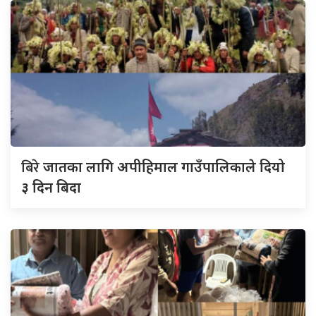
बिरे
जातका लागि अपीहिमाल गाउँपालिकाले दियो
३ दिन बिदा