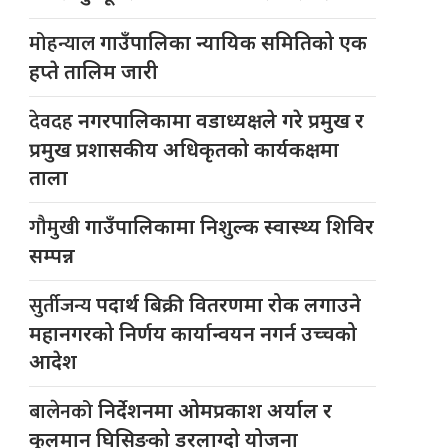
मोहन्याल
गाउँपालिका न्यायिक समितिको एक
हप्ते तालिम जारी
देवदह
नगरपालिकामा वडाध्यक्षले गरे प्रमुख र
प्रमुख प्रशासकीय अधिकृतको कार्यकक्षमा
ताला
गौमुखी
गाउँपालिकामा निशुल्क स्वास्थ्य शिविर
सम्पन्न
सुर्तीजन्य
पदार्थ बिक्री वितरणमा रोक लगाउने
महानगरको निर्णय कार्यान्वयन नगर्न उच्चको
आदेश
बालेनको
निर्देशनमा ओमप्रकाश अर्याल र
कुलमान घिसिङको डरलाग्दो योजना