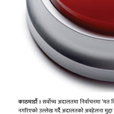
काठमाडौँ ।
सर्वोच्च अदालतमा निर्वाचनमा ‘मत दिन
नगरिएको उल्लेख गर्दैै अदालतको अवहेलना मुद्दा