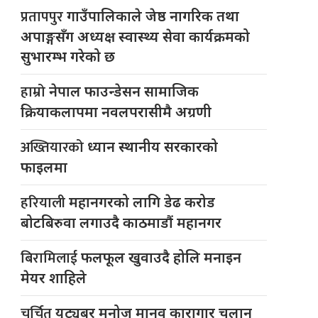
प्रतापपुर
गाउँपालिकाले जेष्ठ नागरिक तथा
अपाङ्गसँग अध्यक्ष स्वास्थ्य सेवा कार्यक्रमको
सुभारम्भ गरेको छ
हाम्रो
नेपाल फाउन्डेसन सामाजिक
क्रियाकलापमा नवलपरासीमै अग्रणी
अख्तियारको
ध्यान स्थानीय सरकारको
फाइलमा
हरियाली
महानगरको लागि डेढ करोड
बोटबिरुवा लगाउदै काठमाडौं महानगर
बिरामिलाई
फलफूल खुवाउदै होलि मनाइन
मेयर शाहिले
चर्चित
युट्यूबर मनोज मानव कारागार चलान