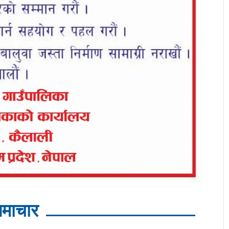
माचार