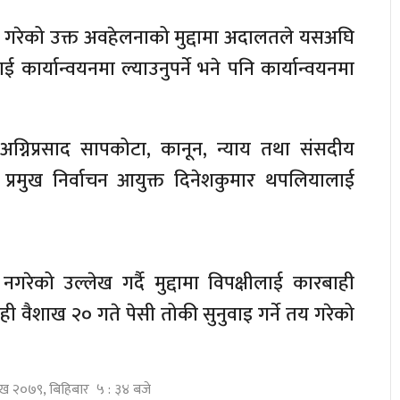
्ता गरेको उक्त अवहेलनाको मुद्दामा अदालतले यसअघि
ई कार्यान्वयनमा ल्याउनुपर्ने भने पनि कार्यान्वयनमा
ुख अग्निप्रसाद सापकोटा, कानून, न्याय तथा संसदीय
 र प्रमुख निर्वाचन आयुक्त दिनेशकुमार थपलियालाई
 नगरेको उल्लेख गर्दै मुद्दामा विपक्षीलाई कारबाही
ी वैशाख २० गते पेसी तोकी सुनुवाइ गर्ने तय गरेको
ाख २०७९, बिहिबार ५ : ३४ बजे