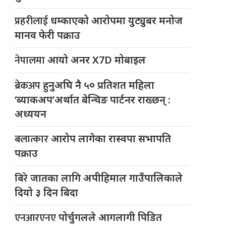
प्रहरीलाई
धम्काएको आरोपमा युट्युबर मनोज
मानव फेरी पक्राउ
नेपालमा
आयो अनर X7D मोबाइल
ब्रेकअप
हुनुअघि नै ५० प्रतिशत महिला
‘ब्याकअप’अर्थात बेन्चिङ पार्टनर राख्छन् :
अध्ययन
बलात्कार
आरोप लागेका रास्वपा सभापति
पक्राउ
बिरे
जातका लागि अपीहिमाल गाउँपालिकाले
दियो ३ दिन बिदा
एनआरएनए
पोर्चुगलले आगलागी पिडित