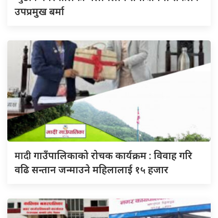
उपप्रमुख बर्मा
मादी
गाउँपालिकाको रोचक कार्यक्रम : विवाह गरि
वढि सन्तान जन्माउने महिलालाई १५ हजार