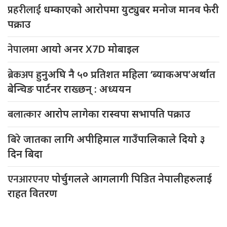
प्रहरीलाई
धम्काएको आरोपमा युट्युबर मनोज मानव फेरी
पक्राउ
नेपालमा
आयो अनर X7D मोबाइल
ब्रेकअप
हुनुअघि नै ५० प्रतिशत महिला ‘ब्याकअप’अर्थात
बेन्चिङ पार्टनर राख्छन् : अध्ययन
बलात्कार
आरोप लागेका रास्वपा सभापति पक्राउ
बिरे
जातका लागि अपीहिमाल गाउँपालिकाले दियो ३
दिन बिदा
एनआरएनए
पोर्चुगलले आगलागी पिडित नेपालीहरुलाई
राहत वितरण