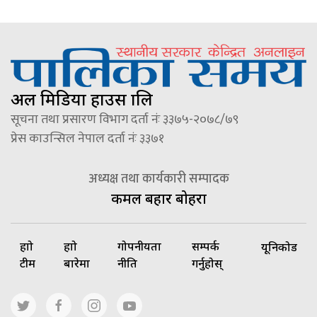
अल मिडिया हाउस प्रालि
सूचना तथा प्रसारण विभाग दर्ता नंः ३३७५-२०७८/७९
प्रेस काउन्सिल नेपाल दर्ता नंः ३३७१
अध्यक्ष तथा कार्यकारी सम्पादक
कमल बहादुर बोहरा
हाम्रो
हाम्रो
गोपनीयता
सम्पर्क
यूनिकोड
टीम
बारेमा
नीति
गर्नुहोस्