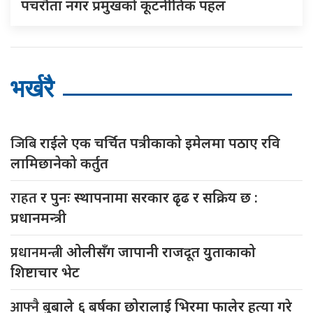
पचरौता नगर प्रमुखको कूटनीतिक पहल
भर्खरै
जिबि
राईले एक चर्चित पत्रीकाको इमेलमा पठाए रवि
लामिछानेको कर्तुत
राहत
र पुनः स्थापनामा सरकार ढृढ र सक्रिय छ :
प्रधानमन्त्री
प्रधानमन्त्री
ओलीसँग जापानी राजदूत युुताकाको
शिष्टाचार भेट
आफ्नै
बुबाले ६ बर्षका छोरालाई भिरमा फालेर हत्या गरे