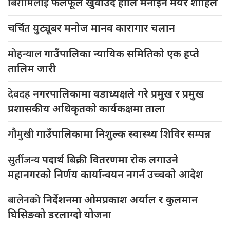
बिरामिलाई
फलफूल खुवाउदै होलि मनाइन मेयर शाहिले
चर्चित
युट्यूबर मनोज मानव कारागार चलान
मोहन्याल
गाउँपालिका न्यायिक समितिको एक हप्ते
तालिम जारी
देवदह
नगरपालिकामा वडाध्यक्षले गरे प्रमुख र प्रमुख
प्रशासकीय अधिकृतको कार्यकक्षमा ताला
गौमुखी
गाउँपालिकामा निशुल्क स्वास्थ्य शिविर सम्पन्न
सुर्तीजन्य
पदार्थ बिक्री वितरणमा रोक लगाउने
महानगरको निर्णय कार्यान्वयन नगर्न उच्चको आदेश
बालेनको
निर्देशनमा ओमप्रकाश अर्याल र कुलमान
घिसिङको डरलाग्दो योजना