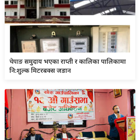
चेपाङ
समुदाय भएका राप्ती र कालिका पालिकामा
नि:शुल्क मिटरबक्स जडान