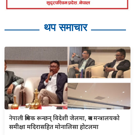
थप समाचार
नेपाली
श्रमिक रून्छन् विदेशी जेलमा, श्रम मन्त्रालयको
समीक्षा मदिरासहित मोनालिसा होटलमा