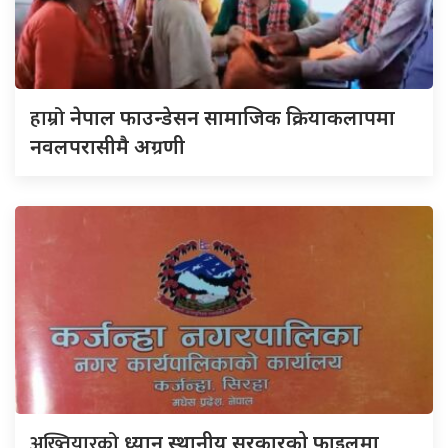
हाम्रो
नेपाल फाउन्डेसन सामाजिक क्रियाकलापमा
नवलपरासीमै अग्रणी
अख्तियारको
ध्यान स्थानीय सरकारको फाइलमा