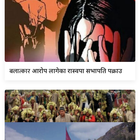
बलात्कार
आरोप लागेका रास्वपा सभापति पक्राउ