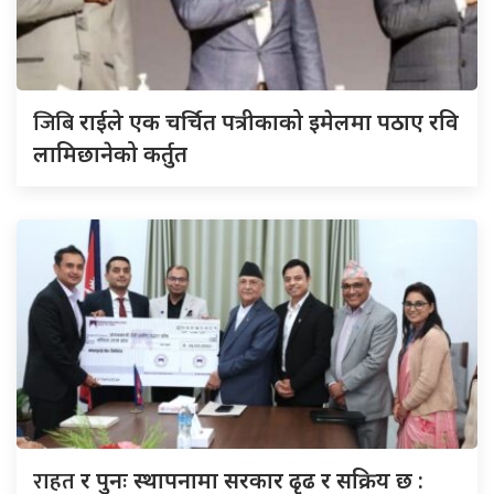
जिबि
राईले एक चर्चित पत्रीकाको इमेलमा पठाए रवि
लामिछानेको कर्तुत
राहत
र पुनः स्थापनामा सरकार ढृढ र सक्रिय छ :