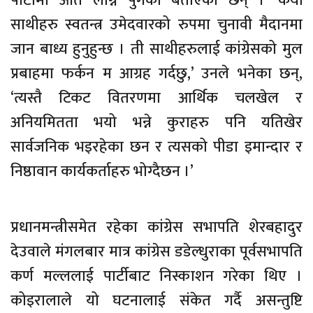
पार्टीमा ओत लाग्न पुगेको बताएका छन् । ‘कैयौँ
साथीहरु स्वतन्त्र उमेदवारको रुपमा चुनावी मैदानमा
जान बाध्य हुनुहुन्छ । ती साथीहरुलाई कांग्रेसको मुल
प्रबाहमा फर्कन म आग्रह गर्दछु,’ उनले भनेका छन्,
‘त्यस्तै टिकट वितरणमा आर्थिक चलखेल र
अनियमितता भयो भन्ने कुराहरु पनि यतिखेर
सार्वजनिक भइरहेका छन र त्यसको पीडा इमान्दार र
निष्ठावान कार्यकर्ताहरु भोग्दैछन ।’
प्रधानमन्त्रीसमेत रहेका कांग्रेस सभापति शेरबहादुर
देउवाले मंगलबार मात्र कांग्रेस डडेल्धुराका पूर्वसभापति
कर्ण मल्ललाई पार्टीबाट निस्काशन गरेका थिए ।
कोइरालाले यो घटनालाई संकेत गर्दै असन्तुष्टि