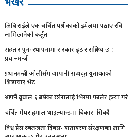
भर्खरै
जिबि
राईले एक चर्चित पत्रीकाको इमेलमा पठाए रवि
लामिछानेको कर्तुत
राहत
र पुनः स्थापनामा सरकार ढृढ र सक्रिय छ :
प्रधानमन्त्री
प्रधानमन्त्री
ओलीसँग जापानी राजदूत युुताकाको
शिष्टाचार भेट
आफ्नै
बुबाले ६ बर्षका छोरालाई भिरमा फालेर हत्या गरे
चर्चित
मेयर हमाल थाइल्यान्डमा विकास सिक्दै
विश्व
प्रेस स्वतन्त्रता दिवस- वातावरण संरक्षणका लागि
आवश्यक छ ‘प्रेस स्वतन्त्रता’