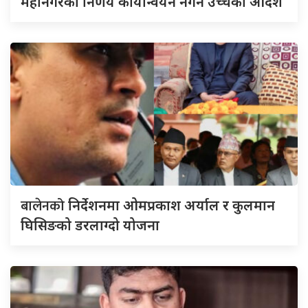
महानगरको निर्णय कार्यान्वयन नगर्न उच्चको आदेश
बालेनको
निर्देशनमा ओमप्रकाश अर्याल र कुलमान
घिसिङको डरलाग्दो योजना