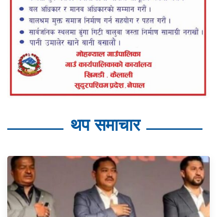
थप समाचार