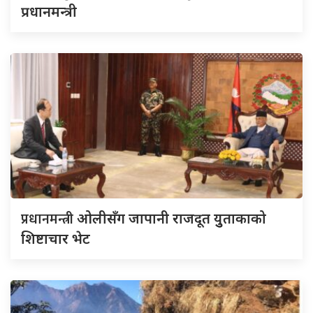
प्रधानमन्त्री
प्रधानमन्त्री
ओलीसँग जापानी राजदूत युुताकाको
शिष्टाचार भेट