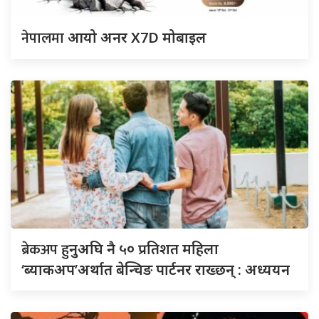
नेपालमा
आयो अनर X7D मोबाइल
ब्रेकअप
हुनुअघि नै ५० प्रतिशत महिला
‘ब्याकअप’अर्थात बेन्चिङ पार्टनर राख्छन् : अध्ययन