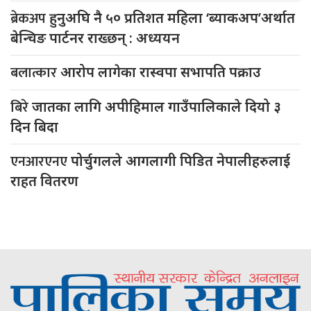
ब्रेकअप
हुनुअघि नै ५० प्रतिशत महिला ‘ब्याकअप’अर्थात
बेन्चिङ पार्टनर राख्छन् : अध्ययन
बलात्कार
आरोप लागेका रास्वपा सभापति पक्राउ
बिरे
जातका लागि अपीहिमाल गाउँपालिकाले दियो ३
दिन बिदा
एनआरएनए
पोर्चुगलले आगलागी पिडित नेपालीहरुलाई
राहत वितरण