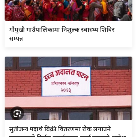
गौमुखी
गाउँपालिकामा निशुल्क स्वास्थ्य शिविर
सम्पन्न
सुर्तीजन्य
पदार्थ बिक्री वितरणमा रोक लगाउने