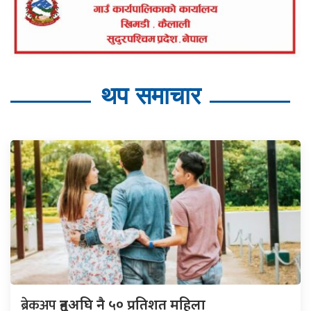
थप समाचार
ब्रेकअप
हुनुअघि नै ५० प्रतिशत महिला