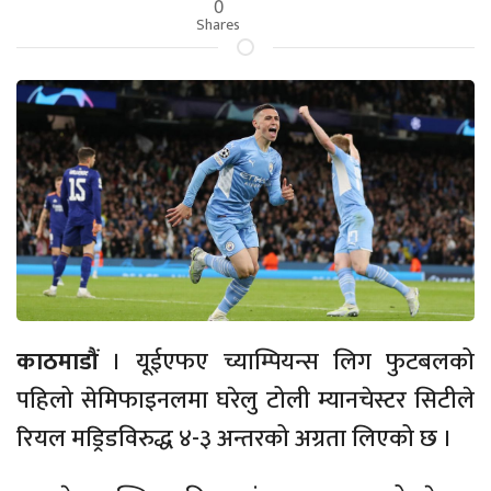
0
Shares
काठमाडौं
। यूईएफए च्याम्पियन्स लिग फुटबलको
पहिलो सेमिफाइनलमा घरेलु टोली म्यानचेस्टर सिटीले
रियल मड्रिडविरुद्ध ४-३ अन्तरको अग्रता लिएको छ ।