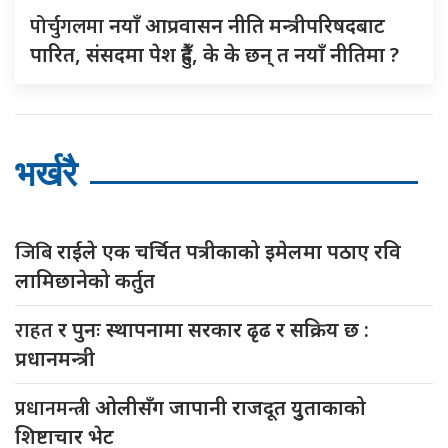
पोर्चुगलमा
नयाँ आप्रवासन नीति मन्त्रीपरिषदबाट
पारित, संसदमा पेश हुँदै, के के छन् त नयाँ नीतिमा ?
भर्खरै
जिबि
राईले एक चर्चित पत्रीकाको इमेलमा पठाए रवि
लामिछानेको कर्तुत
राहत
र पुनः स्थापनामा सरकार ढृढ र सक्रिय छ :
प्रधानमन्त्री
प्रधानमन्त्री
ओलीसँग जापानी राजदूत युुताकाको
शिष्टाचार भेट