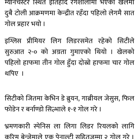
म्यानचेस्टर स्थित इतिहाद रंगशालामा भएको खेलमा
दुबै टोली आक्रमणमा केन्द्रीत रहँदा पहिलो लेगमै सात
गोल प्रहार भयो ।
इग्लिस प्रीमियर लिग लिडरसमेत रहेको सिटीले
सुरुआत २-० को अग्रता गुमाएको थियो । खेलको
पहिलो हाफमा तीन गोल हुँदा दोस्रो हाफमा चार गोल
थपिए ।
सिटीको जितमा केभिन डे ब्रुयन, गाब्रीयल जेसुस, फिल
फोडेन र बर्नाण्डो सिल्भाले १-१ गोल गरे ।
भ्रमणकारी स्पेनिस ला लिगा लिडर रियलको लागि
करिम बेन्जेमाले एक पेनाल्टी सहितजम्मा २ गोल गरे ।