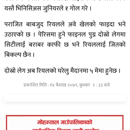
यस्तै भिनिसिअस जुनियरले १ गोल गरे ।
पराजित बाबजुद रियलले अवे खेलको फाइदा भने
उठाएको छ । पेरिसमा हुने फाइनल पुग्न दोस्रो लेगमा
सिटीलाई बराबर काफी छ भने रियललाई जितको
बिकल्प छैन ।
दोस्रो लेग अब रियलको घरेलु मैदानमा ५ मेमा हुनेछ ।
प्रकाशित मिति : १४ बैशाख २०७९, बुधबार २ : ३३ बजे