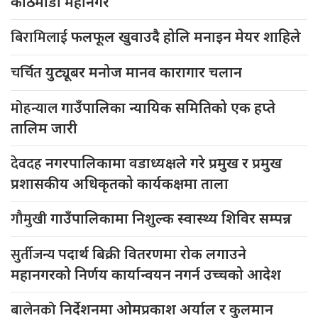
काठमाडौं महानगर
बिरामिलाई
फलफूल खुवाउदै होलि मनाइन मेयर शाहिले
चर्चित
युट्यूबर मनोज मानव कारागार चलान
मोहन्याल
गाउँपालिका न्यायिक समितिको एक हप्ते
तालिम जारी
देवदह
नगरपालिकामा वडाध्यक्षले गरे प्रमुख र प्रमुख
प्रशासकीय अधिकृतको कार्यकक्षमा ताला
गौमुखी
गाउँपालिकामा निशुल्क स्वास्थ्य शिविर सम्पन्न
सुर्तीजन्य
पदार्थ बिक्री वितरणमा रोक लगाउने
महानगरको निर्णय कार्यान्वयन नगर्न उच्चको आदेश
बालेनको
निर्देशनमा ओमप्रकाश अर्याल र कुलमान