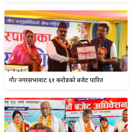
गौर
नगरसभावाट ६१ करोडको बजेट पारित