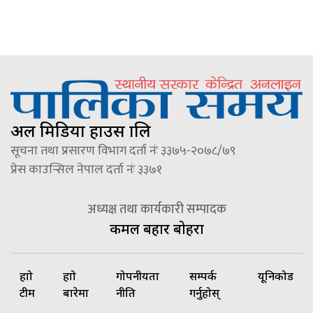
अल मिडिया हाउस प्रालि
सूचना तथा प्रसारण विभाग दर्ता नंः ३३७५-२०७८/७९
प्रेस काउन्सिल नेपाल दर्ता नंः ३३७१
अध्यक्ष तथा कार्यकारी सम्पादक
कमल बहादुर बोहरा
हाम्रो
हाम्रो
गोपनीयता
सम्पर्क
यूनिकोड
टीम
बारेमा
नीति
गर्नुहोस्