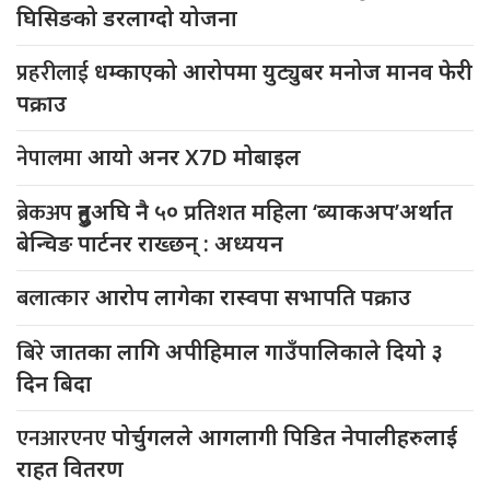
घिसिङको डरलाग्दो योजना
प्रहरीलाई
धम्काएको आरोपमा युट्युबर मनोज मानव फेरी
पक्राउ
नेपालमा
आयो अनर X7D मोबाइल
ब्रेकअप
हुनुअघि नै ५० प्रतिशत महिला ‘ब्याकअप’अर्थात
बेन्चिङ पार्टनर राख्छन् : अध्ययन
बलात्कार
आरोप लागेका रास्वपा सभापति पक्राउ
बिरे
जातका लागि अपीहिमाल गाउँपालिकाले दियो ३
दिन बिदा
एनआरएनए
पोर्चुगलले आगलागी पिडित नेपालीहरुलाई
राहत वितरण