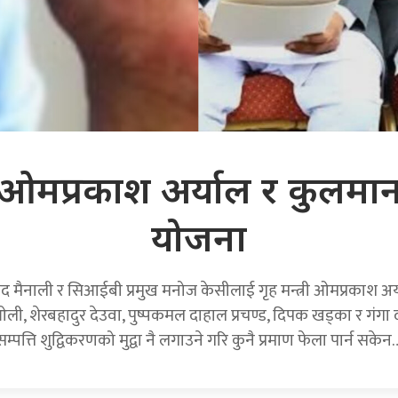
ा ओमप्रकाश अर्याल र कुलमा
योजना
रसाद मैनाली र सिआईबी प्रमुख मनोज केसीलाई गृह मन्त्री ओमप्रकाश अर्
 ओली, शेरबहादुर देउवा, पुष्पकमल दाहाल प्रचण्ड, दिपक खड्का र ग
सम्पत्ति शुद्विकरणको मुद्वा नै लगाउने गरि कुनै प्रमाण फेला पार्न सकेन