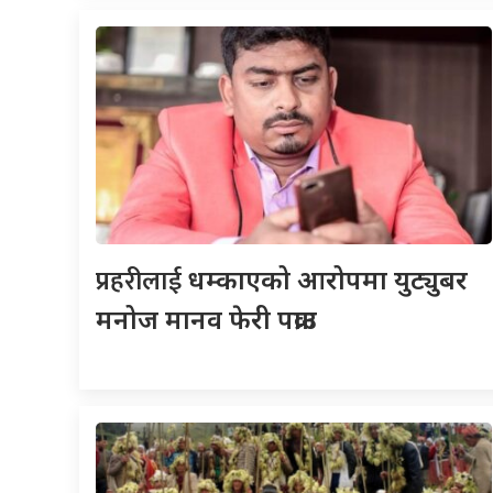
प्रहरीलाई
धम्काएको आरोपमा युट्युबर
मनोज मानव फेरी पक्राउ