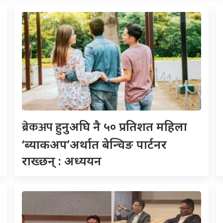
ब्रेकअप
हुनुअघि नै ५० प्रतिशत महिला
‘ब्याकअप’अर्थात बेन्चिङ पार्टनर
राख्छन् : अध्ययन