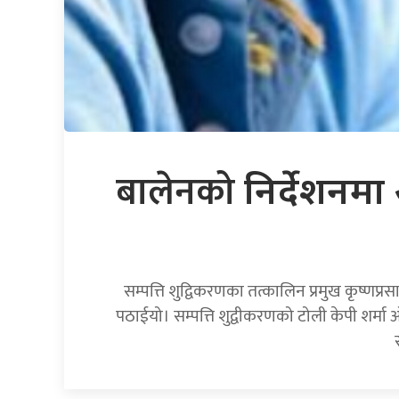
बालेनको
निर्देशनम
सम्पत्ति शुद्विकरणका तत्कालिन प्रमुख कृष्णप्
पठाईयो। सम्पत्ति शुद्वीकरणको टोली केपी शर्मा