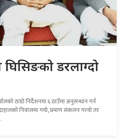
न घिसिङको डरलाग्दो
यालको ठाडो निर्देशनमा ६ ठाउँमा अनुसन्धान गर्न
ंगा दाहालको निवासमा गयो, प्रमाण संकलन गरयो तर
…