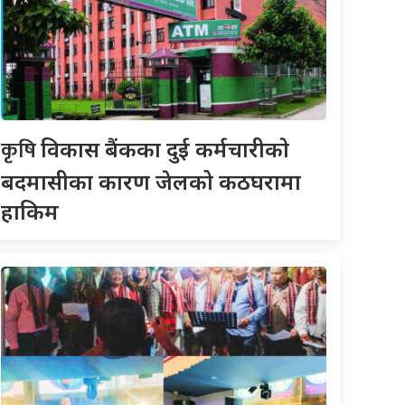
कृषि
विकास बैंकका दुई कर्मचारीकाे
बदमासीका कारण जेलको कठघरामा
हाकिम