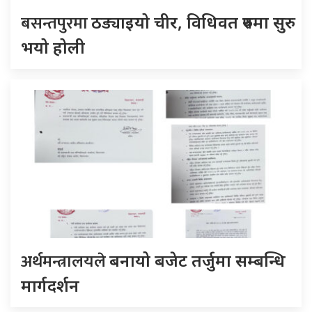
बसन्तपुरमा
ठड्याइयो चीर, विधिवत रुपमा सुरु
भयो होली
अर्थमन्त्रालयले
बनायो बजेट तर्जुमा सम्बन्धि
मार्गदर्शन