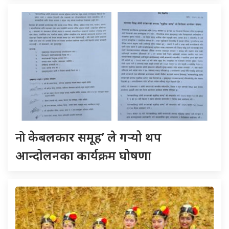
नो
केबलकार समूह’ ले गर्‍यो थप
आन्दोलनका कार्यक्रम घोषणा