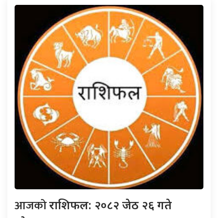
आजको
राशिफल: २०८२ जेठ २६ गते