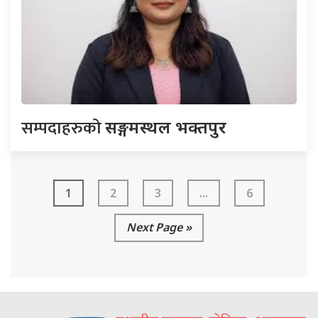
सम्पदाहरुको
सङ्गमस्थल भक्तपुर
1
2
3
...
6
Next Page »